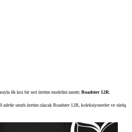
sıyla ilk kez bir seri üretim modelini tanıttı:
Roadster 12R
.
0 adetle sınırlı üretim olacak Roadster 12R, koleksiyonerler ve sürüş