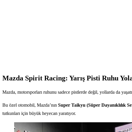
Mazda Spirit Racing: Yarış Pisti Ruhu Yol
Mazda, motorsporları ruhunu sadece pistlerde değil, yollarda da yaşat
Bu özel otomobil, Mazda’nın
Super Taikyu (Süper Dayanıklılık Ser
tutkunları için büyük heyecan yaratıyor.