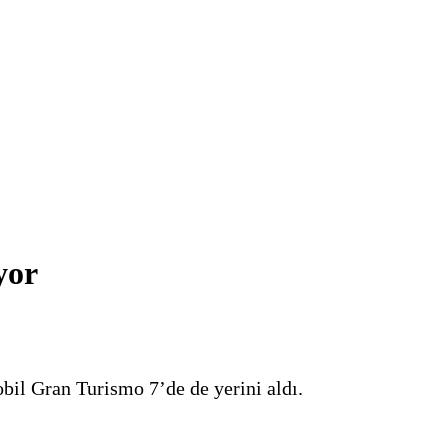
yor
obil Gran Turismo 7’de de yerini aldı.