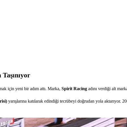
a Taşınıyor
mak için yeni bir adım attı. Marka,
Spirit Racing
adını verdiği alt marka
isi)
yarışlarına katılarak edindiği tecrübeyi doğrudan yola aktarıyor. 20