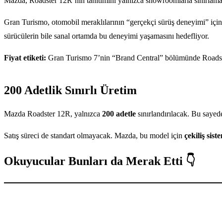
Mazda, Roadster 12R’nin tanıtımını yalnızca showroomlarla sınırlam
Gran Turismo, otomobil meraklılarının “gerçekçi sürüş deneyimi” için 
sürücülerin bile sanal ortamda bu deneyimi yaşamasını hedefliyor.
Fiyat etiketi:
Gran Turismo 7’nin “Brand Central” bölümünde Roads
200 Adetlik Sınırlı Üretim
Mazda Roadster 12R, yalnızca
200 adetle
sınırlandırılacak. Bu sayede
Satış süreci de standart olmayacak. Mazda, bu model için
çekiliş sist
Okuyucular Bunları da Merak Etti 👇