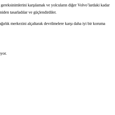
reksinimlerini karşılamak ve yolcuların diğer Volvo’lardaki kadar
en tasarladılar ve güçlendirdiler.
 ağırlık merkezini alçaltarak devrilmelere karşı daha iyi bir koruma
uyor.