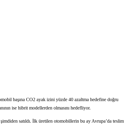
otomobil başına CO2 ayak izini yüzde 40 azaltma hedefine doğru
anının ise hibrit modellerden olmasını hedefliyor.
imdiden satıldı. İlk üretilen otomobillerin bu ay Avrupa’da teslim