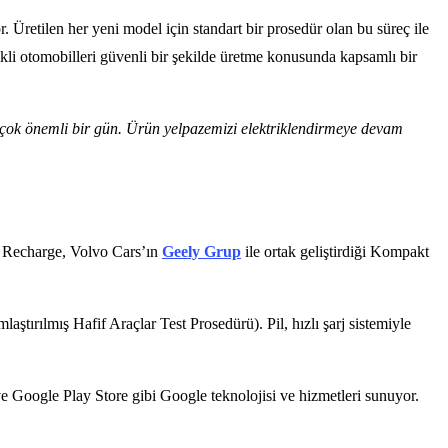
. Üretilen her yeni model için standart bir prosedür olan bu süreç ile
rikli otomobilleri güvenli bir şekilde üretme konusunda kapsamlı bir
 çok önemli bir gün. Ürün yelpazemizi elektriklendirmeye devam
 Recharge, Volvo Cars’ın
Geely Grup
ile ortak geliştirdiği Kompakt
ırılmış Hafif Araçlar Test Prosedürü). Pil, hızlı şarj sistemiyle
 ve Google Play Store gibi Google teknolojisi ve hizmetleri sunuyor.