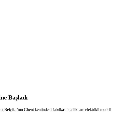
ne Başladı
t Belçika’nın Ghent kentindeki fabrikasında ilk tam elektrikli modeli