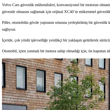
Volvo Cars güvenlik mühendisleri, konvansiyonel bir motorun olmama
güvende olmasını sağlamak için orijinal XC40’ın mükemmel güvenlik s
Piller, otomobilin gövde yapısının ortasına yerleştirilmiş bir güvenlik 
sağlıyoır.
İçeride, çok yönlü işlevselliğe yenilikçi bir yaklaşım getirilerek sürü
Otomobil, içten yanmalı bir motora sahip olmadığı için, ön kaputun al