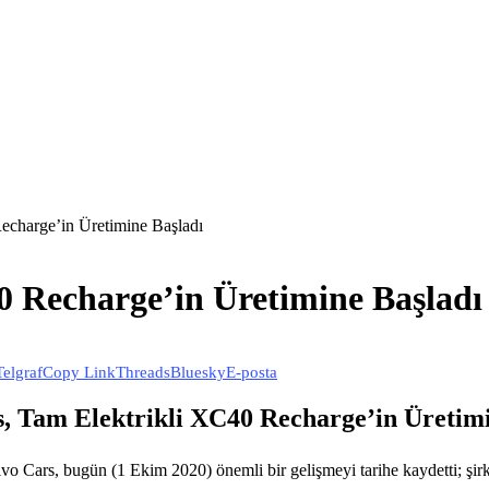
echarge’in Üretimine Başladı
0 Recharge’in Üretimine Başladı
Telgraf
Copy Link
Threads
Bluesky
E-posta
s, Tam Elektrikli XC40 Recharge’in Üretimi
 Cars, bugün (1 Ekim 2020) önemli bir gelişmeyi tarihe kaydetti; şirke