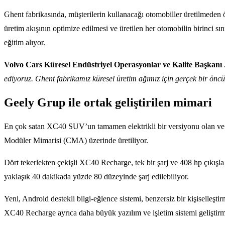
Ghent fabrikasında, müşterilerin kullanacağı otomobiller üretilmeden ön
üretim akışının optimize edilmesi ve üretilen her otomobilin birinci sı
eğitim alıyor.
Volvo Cars Küresel Endüstriyel Operasyonlar ve Kalite Başkanı 
ediyoruz. Ghent fabrikamız küresel üretim ağımız için gerçek bir öncü 
Geely Grup ile ortak geliştirilen mimari
En çok satan XC40 SUV’un tamamen elektrikli bir versiyonu olan ve
Modüler Mimarisi (CMA) üzerinde üretiliyor.
Dört tekerlekten çekişli XC40 Recharge, tek bir şarj ve 408 hp çıkışl
yaklaşık 40 dakikada yüzde 80 düzeyinde şarj edilebiliyor.
Yeni, Android destekli bilgi-eğlence sistemi, benzersiz bir kişiselleşt
XC40 Recharge ayrıca daha büyük yazılım ve işletim sistemi geliştirme