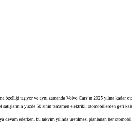
olma özelliği taşıyor ve aynı zamanda Volvo Cars’ın 2025 yılına kadar 
l satışlarının yüzde 50’sinin tamamen elektrikli otomobillerden geri kal
ya devam ederken, bu takvim yılında üretilmesi planlanan her otomobil ş