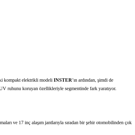
ki kompakt elektrikli modeli
INSTER
’ın ardından, şimdi de
UV ruhunu koruyan özellikleriyle segmentinde fark yaratıyor.
arı ve 17 inç alaşım jantlarıyla sıradan bir şehir otomobilinden çok