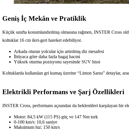
Geniş İç Mekân ve Pratiklik
Küçük sınıfta konumlandırılmış olmasına rağmen, INSTER Cross oldukça
koltuklar 16 cm ileri-geri hareket edebiliyor.
Arkada oturan yolcular için artırılmış diz mesafesi
İhtiyaca göre daha fazla bagaj hacmi
Yüksek oturma pozisyonu sayesinde SUV hissi
Koltuklarda kullanılan gri kumaş üzerine “Limon Sarısı” detaylar, arac
Elektrikli Performans ve Şarj Özellikleri
INSTER Cross, performans açısından da beklentileri karşılayan bir el
Motor: 84,5 kW (115 PS) güç ve 147 Nm tork
0-100 km/s: 10,6 saniye
Maksimum hız: 150 km/s