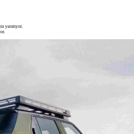
nı yaratıyor.
or.