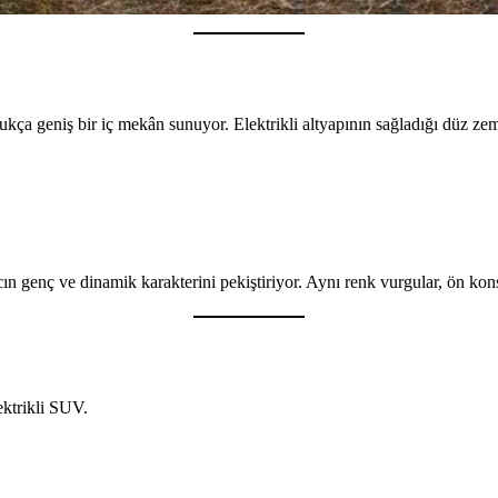
 geniş bir iç mekân sunuyor. Elektrikli altyapının sağladığı düz zemin
ın genç ve dinamik karakterini pekiştiriyor. Aynı renk vurgular, ön kon
ektrikli SUV.