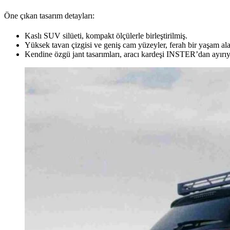
Öne çıkan tasarım detayları:
Kaslı SUV silüeti, kompakt ölçülerle birleştirilmiş.
Yüksek tavan çizgisi ve geniş cam yüzeyler, ferah bir yaşam ala
Kendine özgü jant tasarımları, aracı kardeşi INSTER’dan ayırıy