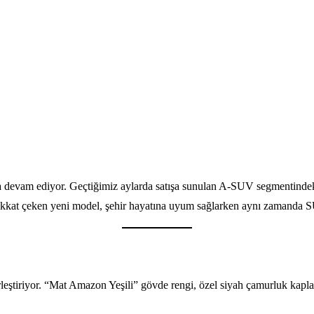
aya devam ediyor. Geçtiğimiz aylarda satışa sunulan A-SUV segmentinde
 dikkat çeken yeni model, şehir hayatına uyum sağlarken aynı zamanda S
tiriyor. “Mat Amazon Yeşili” gövde rengi, özel siyah çamurluk kaplamal