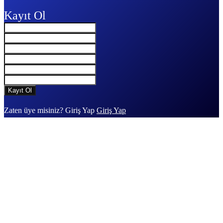
Kayıt Ol
Zaten üye misiniz? Giriş Yap
Giriş Yap