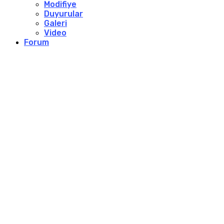
Modifiye
Duyurular
Galeri
Video
Forum