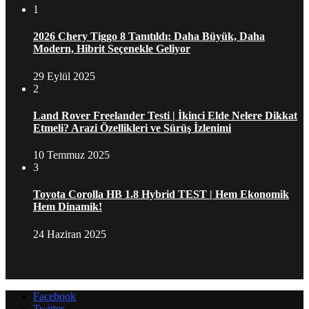
1
2026 Chery Tiggo 8 Tanıtıldı: Daha Büyük, Daha
Modern, Hibrit Seçenekle Geliyor
29 Eylül 2025
2
Land Rover Freelander Testi | İkinci Elde Nelere Dikkat
Etmeli? Arazi Özellikleri ve Sürüş İzlenimi
10 Temmuz 2025
3
Toyota Corolla HB 1.8 Hybrid TEST | Hem Ekonomik
Hem Dinamik!
24 Haziran 2025
Facebook
Twitter