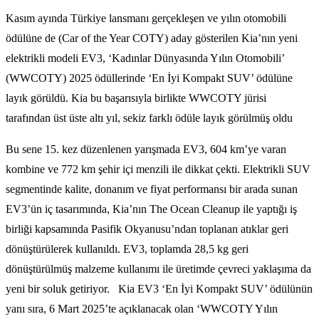
Kasım ayında Türkiye lansmanı gerçekleşen ve yılın otomobili
ödülüne de (Car of the Year COTY) aday gösterilen Kia’nın yeni
elektrikli modeli EV3, ‘Kadınlar Dünyasında Yılın Otomobili’
(WWCOTY) 2025 ödüllerinde ‘En İyi Kompakt SUV’ ödülüne
layık görüldü. Kia bu başarısıyla birlikte WWCOTY jürisi
tarafından üst üste altı yıl, sekiz farklı ödüle layık görülmüş oldu
Bu sene 15. kez düzenlenen yarışmada EV3, 604 km’ye varan
kombine ve 772 km şehir içi menzili ile dikkat çekti. Elektrikli SUV
segmentinde kalite, donanım ve fiyat performansı bir arada sunan
EV3’ün iç tasarımında, Kia’nın The Ocean Cleanup ile yaptığı iş
birliği kapsamında Pasifik Okyanusu’ndan toplanan atıklar geri
dönüştürülerek kullanıldı. EV3, toplamda 28,5 kg geri
dönüştürülmüş malzeme kullanımı ile üretimde çevreci yaklaşıma da
yeni bir soluk getiriyor. Kia EV3 ‘En İyi Kompakt SUV’ ödülünün
yanı sıra, 6 Mart 2025’te açıklanacak olan ‘WWCOTY Yılın