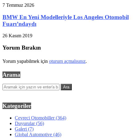
7 Temmuz 2026
BMW En Yeni Modelleriyle Los Angeles Otomobil
Fuarı’ndaydı
26 Kasım 2019
Yorum Bırakın
Yorum yapabilmek için
oturum açmalısınız
.
Arama
Kategoriler
Çevreci Otomobiller
(364)
Duyurular
(56)
Galeri
(7)
Global Automotive
(46)