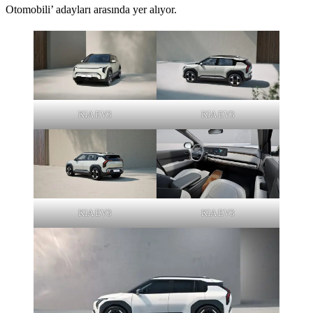
Otomobili’ adayları arasında yer alıyor.
KIA EV3
KIA EV3
KIA EV3
KIA EV3