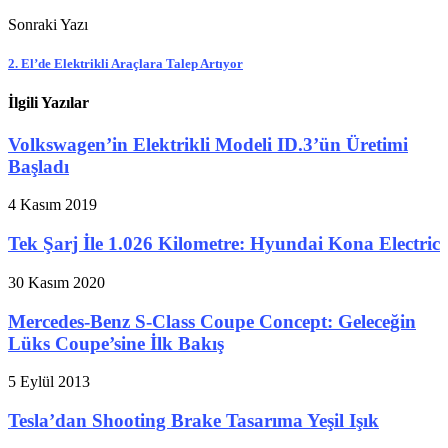
Sonraki Yazı
2. El’de Elektrikli Araçlara Talep Artıyor
İlgili Yazılar
Volkswagen’in Elektrikli Modeli ID.3’ün Üretimi
Başladı
4 Kasım 2019
Tek Şarj İle 1.026 Kilometre: Hyundai Kona Electric
30 Kasım 2020
Mercedes-Benz S-Class Coupe Concept: Geleceğin
Lüks Coupe’sine İlk Bakış
5 Eylül 2013
Tesla’dan Shooting Brake Tasarıma Yeşil Işık