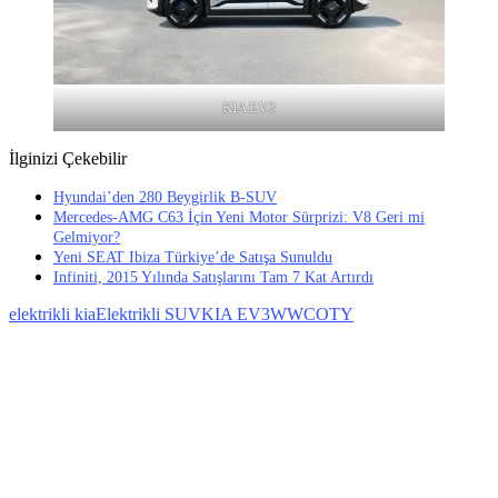
KIA EV3
İlginizi Çekebilir
Hyundai’den 280 Beygirlik B-SUV
Mercedes-AMG C63 İçin Yeni Motor Sürprizi: V8 Geri mi
Gelmiyor?
Yeni SEAT Ibiza Türkiye’de Satışa Sunuldu
Infiniti, 2015 Yılında Satışlarını Tam 7 Kat Artırdı
elektrikli kia
Elektrikli SUV
KIA EV3
WWCOTY