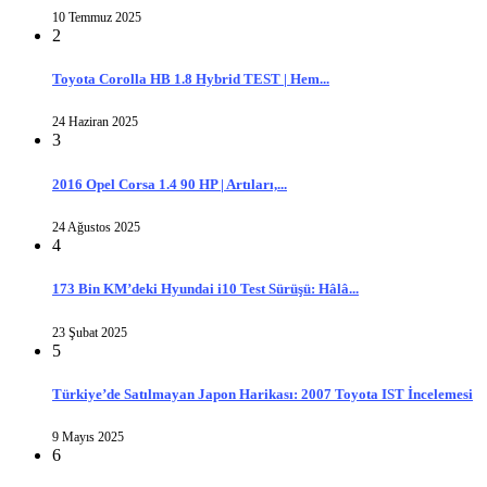
10 Temmuz 2025
2
Toyota Corolla HB 1.8 Hybrid TEST | Hem...
24 Haziran 2025
3
2016 Opel Corsa 1.4 90 HP | Artıları,...
24 Ağustos 2025
4
173 Bin KM’deki Hyundai i10 Test Sürüşü: Hâlâ...
23 Şubat 2025
5
Türkiye’de Satılmayan Japon Harikası: 2007 Toyota IST İncelemesi
9 Mayıs 2025
6