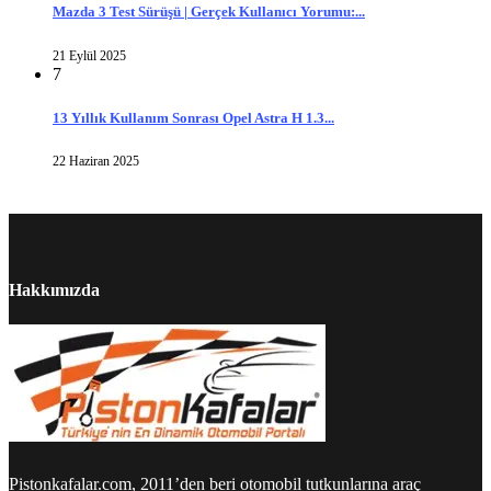
Mazda 3 Test Sürüşü | Gerçek Kullanıcı Yorumu:...
21 Eylül 2025
7
13 Yıllık Kullanım Sonrası Opel Astra H 1.3...
22 Haziran 2025
Hakkımızda
Pistonkafalar.com, 2011’den beri otomobil tutkunlarına araç