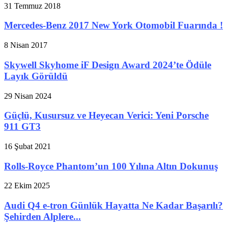
31 Temmuz 2018
Mercedes-Benz 2017 New York Otomobil Fuarında !
8 Nisan 2017
Skywell Skyhome iF Design Award 2024’te Ödüle
Layık Görüldü
29 Nisan 2024
Güçlü, Kusursuz ve Heyecan Verici: Yeni Porsche
911 GT3
16 Şubat 2021
Rolls-Royce Phantom’un 100 Yılına Altın Dokunuş
22 Ekim 2025
Audi Q4 e-tron Günlük Hayatta Ne Kadar Başarılı?
Şehirden Alplere...