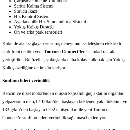
Çarpışma Önleme Yardımcısı
Şeritte Kalma Sistemi
Sürücü İkazı
Hız Kontrol Sistemi
Ayarlanabilir Hız Sınırlandırma Sistemi
Yokuş Kalkış Desteği
Ön ve arka park sensörleri
Kabinde alan sağlayan ve sürüş deneyimini sadeleştiren elektrikli
park freni de tüm yeni
Tourneo Connect
’lere standart olarak
yerleştirildi. Bu özellik, yokuşlarda daha kolay kalkmak için Yokuş
Kalkış özelliğine de imkân veriyor.
Sınıfının lideri verimlilik
Benzin ve dizel motorlardan oluşan kapsamlı güç aktarım organları
yelpazesinin de 5,1 /100km’den başlayan beklenen yakıt tüketimi ve
133 g/km’den başlayan CO2 emisyonları ile yeni Tourneo
Connect’e sınıfının lideri verimlilik sağlaması bekleniyor.