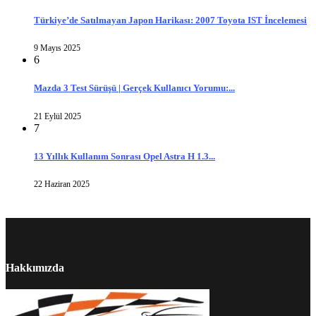
Türkiye’de Satılmayan Japon Harikası: 2007 Toyota IST İncelemesi
9 Mayıs 2025
6
Mazda 3 Test Sürüşü | Gerçek Kullanıcı Yorumu:...
21 Eylül 2025
7
13 Yıllık Kullanım Sonrası Opel Astra H 1.3...
22 Haziran 2025
Hakkımızda