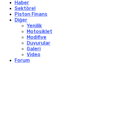
Haber
Sektörel
Piston Finans
Diğer
Yenilik
Motosiklet
Modifiye
Duyurular
Galeri
Video
Forum