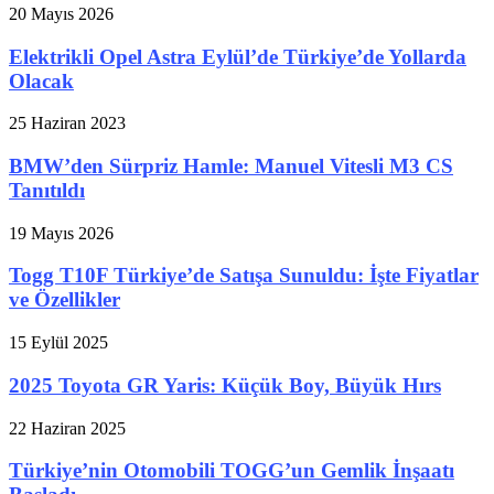
20 Mayıs 2026
Elektrikli Opel Astra Eylül’de Türkiye’de Yollarda
Olacak
25 Haziran 2023
BMW’den Sürpriz Hamle: Manuel Vitesli M3 CS
Tanıtıldı
19 Mayıs 2026
Togg T10F Türkiye’de Satışa Sunuldu: İşte Fiyatlar
ve Özellikler
15 Eylül 2025
2025 Toyota GR Yaris: Küçük Boy, Büyük Hırs
22 Haziran 2025
Türkiye’nin Otomobili TOGG’un Gemlik İnşaatı