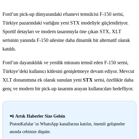
Ford’un pick-up dünyasındaki efsanevi temsilcisi F-150 serisi,
Türkiye pazarındaki varlığını yeni STX modeliyle güçlendiriyor.
Sportif detayları ve modern tasarımıyla öne çıkan STX, XLT
serisinin yanında F-150 ailesine daha dinamik bir alternatif olarak
katıldı.
Ford’un dayanıklılık ve yenilik mirasını temsil eden F-150 serisi,
Türkiye’deki kullanıcı kitlesini genişletmeye devam ediyor. Mevcut
XLT donanımına ek olarak sunulan yeni
STX
serisi, özellikle daha
genç ve modern bir pick-up tasarımı arayan kullanıcıları hedefliyor.
📲
Artık Haberler Size Gelsin
PistonKafalar’ın WhatsApp kanallarına katılın, önemli gelişmeler
anında cebinize düşsün.