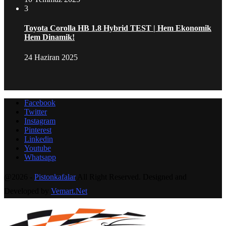
3
Toyota Corolla HB 1.8 Hybrid TEST | Hem Ekonomik
Hem Dinamik!
24 Haziran 2025
Facebook
Twitter
Instagram
Pinterest
Linkedin
Youtube
Whatsapp
@2026 -
Pistonkafalar
All Right Reserved. Designed and
Developed by
Vemart.Net