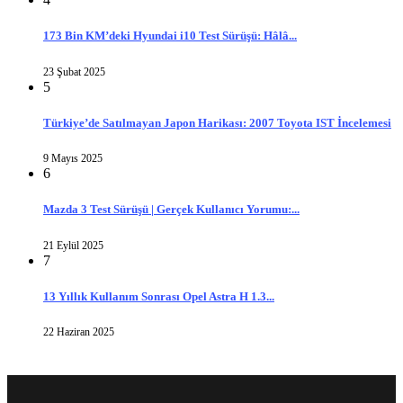
173 Bin KM’deki Hyundai i10 Test Sürüşü: Hâlâ...
23 Şubat 2025
5
Türkiye’de Satılmayan Japon Harikası: 2007 Toyota IST İncelemesi
9 Mayıs 2025
6
Mazda 3 Test Sürüşü | Gerçek Kullanıcı Yorumu:...
21 Eylül 2025
7
13 Yıllık Kullanım Sonrası Opel Astra H 1.3...
22 Haziran 2025