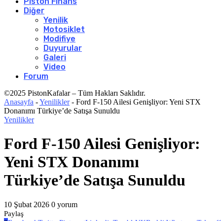
Piston Finans
Diğer
Yenilik
Motosiklet
Modifiye
Duyurular
Galeri
Video
Forum
©2025 PistonKafalar – Tüm Hakları Saklıdır.
Anasayfa
-
Yenilikler
-
Ford F-150 Ailesi Genişliyor: Yeni STX
Donanımı Türkiye’de Satışa Sunuldu
Yenilikler
Ford F-150 Ailesi Genişliyor:
Yeni STX Donanımı
Türkiye’de Satışa Sunuldu
10 Şubat 2026
0 yorum
Paylaş