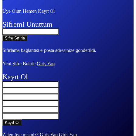
Üye Olun
Hemen Kayıt Ol
Şifremi Unuttum
Sıfırlama bağlantısı e-posta adresinize gönderildi.
Yeni Şifre Belirle
Giriş Yap
Kayıt Ol
Zaten üye misiniz? Giriş Yap
Giriş Yap