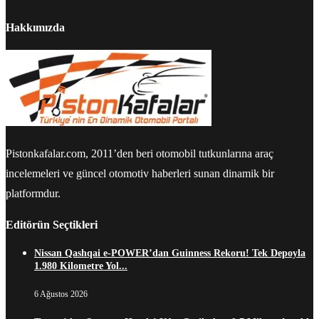
Hakkımızda
Pistonkafalar.com, 2011’den beri otomobil tutkunlarına araç
incelemeleri ve güncel otomotiv haberleri sunan dinamik bir
platformdur.
Editörün Seçtikleri
Nissan Qashqai e-POWER’dan Guinness Rekoru! Tek Depoyla
1.980 Kilometre Yol...
6 Ağustos 2026