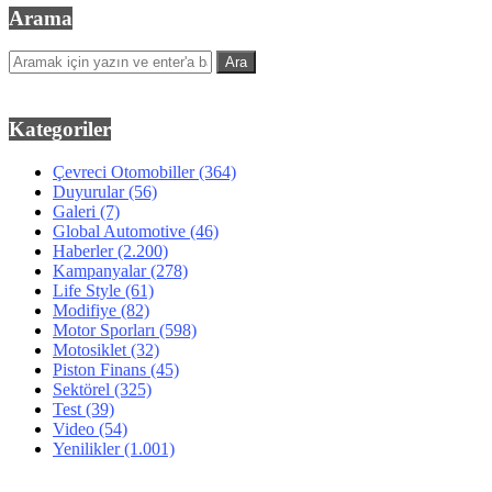
Arama
Kategoriler
Çevreci Otomobiller
(364)
Duyurular
(56)
Galeri
(7)
Global Automotive
(46)
Haberler
(2.200)
Kampanyalar
(278)
Life Style
(61)
Modifiye
(82)
Motor Sporları
(598)
Motosiklet
(32)
Piston Finans
(45)
Sektörel
(325)
Test
(39)
Video
(54)
Yenilikler
(1.001)