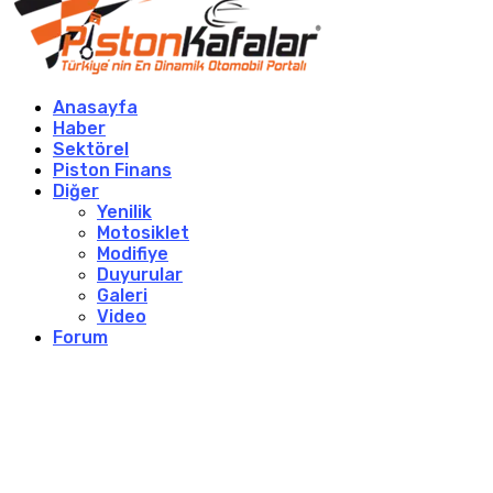
Anasayfa
Haber
Sektörel
Piston Finans
Diğer
Yenilik
Motosiklet
Modifiye
Duyurular
Galeri
Video
Forum