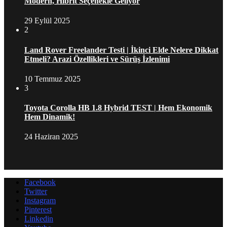
Modern, Hibrit Seçenekle Geliyor
29 Eylül 2025
2
Land Rover Freelander Testi | İkinci Elde Nelere Dikkat
Etmeli? Arazi Özellikleri ve Sürüş İzlenimi
10 Temmuz 2025
3
Toyota Corolla HB 1.8 Hybrid TEST | Hem Ekonomik
Hem Dinamik!
24 Haziran 2025
Facebook
Twitter
Instagram
Pinterest
Linkedin