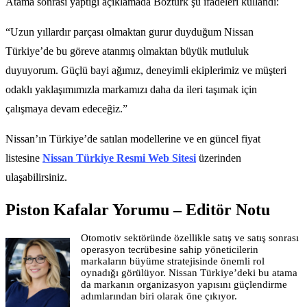
Atama sonrası yaptığı açıklamada Boztürk şu ifadeleri kullandı:
“Uzun yıllardır parçası olmaktan gurur duyduğum Nissan
Türkiye’de bu göreve atanmış olmaktan büyük mutluluk
duyuyorum. Güçlü bayi ağımız, deneyimli ekiplerimiz ve müşteri
odaklı yaklaşımımızla markamızı daha da ileri taşımak için
çalışmaya devam edeceğiz.”
Nissan’ın Türkiye’de satılan modellerine ve en güncel fiyat
listesine
Nissan Türkiye Resmi Web Sitesi
üzerinden
ulaşabilirsiniz.
Piston Kafalar Yorumu – Editör Notu
Otomotiv sektöründe özellikle satış ve satış sonrası
operasyon tecrübesine sahip yöneticilerin
markaların büyüme stratejisinde önemli rol
oynadığı görülüyor. Nissan Türkiye’deki bu atama
da markanın organizasyon yapısını güçlendirme
adımlarından biri olarak öne çıkıyor.