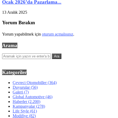
Ocak 2026’da Pazarlama...
13 Aralık 2025
Yorum Bırakın
Yorum yapabilmek için
oturum açmalısınız
.
Arama
Kategoriler
Çevreci Otomobiller
(364)
Duyurular
(56)
Galeri
(7)
Global Automotive
(46)
Haberler
(2.200)
Kampanyalar
(278)
Life Style
(61)
Modifiye
(82)