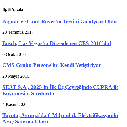
İlgili Yazılar
Jaguar ve Land Rover’ın Tercihi Goodyear Oldu
23 Temmuz 2017
Bosch, Las Vegas’ta Düzenlenen CES 2016’da!
6 Ocak 2016
CMS Grubu Personelini Kendi Yetiştiriyor
20 Mayıs 2016
SEAT S.A., 2025’in İlk Üç Çeyreğinde CUPRA ile
Büyümesini Sürdürdü
4 Kasım 2025
Toyota, Avrupa’da 6 Milyonluk Elektrifikasyonlu
Araç Satışına Ulaştı