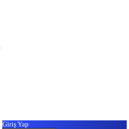
l
Giriş Yap