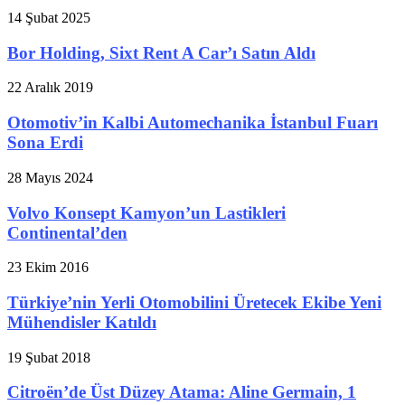
14 Şubat 2025
Bor Holding, Sixt Rent A Car’ı Satın Aldı
22 Aralık 2019
Otomotiv’in Kalbi Automechanika İstanbul Fuarı
Sona Erdi
28 Mayıs 2024
Volvo Konsept Kamyon’un Lastikleri
Continental’den
23 Ekim 2016
Türkiye’nin Yerli Otomobilini Üretecek Ekibe Yeni
Mühendisler Katıldı
19 Şubat 2018
Citroën’de Üst Düzey Atama: Aline Germain, 1