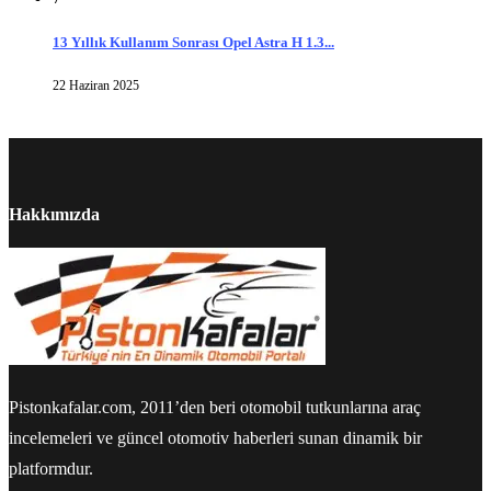
13 Yıllık Kullanım Sonrası Opel Astra H 1.3...
22 Haziran 2025
Hakkımızda
Pistonkafalar.com, 2011’den beri otomobil tutkunlarına araç
incelemeleri ve güncel otomotiv haberleri sunan dinamik bir
platformdur.