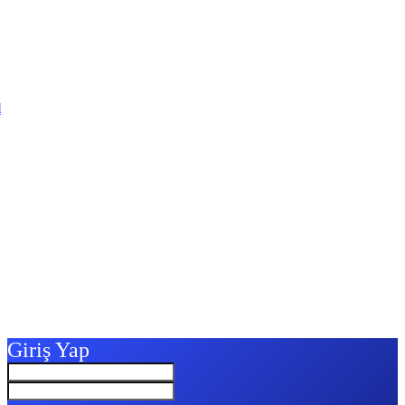
l
Giriş Yap