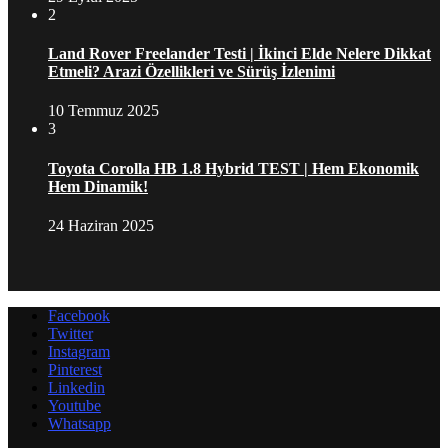
2
Land Rover Freelander Testi | İkinci Elde Nelere Dikkat
Etmeli? Arazi Özellikleri ve Sürüş İzlenimi
10 Temmuz 2025
3
Toyota Corolla HB 1.8 Hybrid TEST | Hem Ekonomik
Hem Dinamik!
24 Haziran 2025
Facebook
Twitter
Instagram
Pinterest
Linkedin
Youtube
Whatsapp