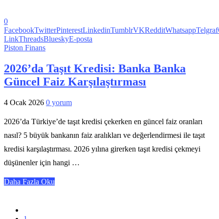
0
Facebook
Twitter
Pinterest
Linkedin
Tumblr
VK
Reddit
Whatsapp
Telgraf
Link
Threads
Bluesky
E-posta
Piston Finans
2026’da Taşıt Kredisi: Banka Banka
Güncel Faiz Karşılaştırması
4 Ocak 2026
0 yorum
2026’da Türkiye’de taşıt kredisi çekerken en güncel faiz oranları
nasıl? 5 büyük bankanın faiz aralıkları ve değerlendirmesi ile taşıt
kredisi karşılaştırması. 2026 yılına girerken taşıt kredisi çekmeyi
düşünenler için hangi …
Daha Fazla Oku
1