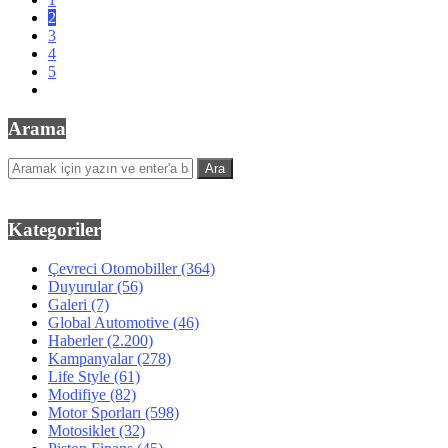
2
3
4
5
Arama
Kategoriler
Çevreci Otomobiller
(364)
Duyurular
(56)
Galeri
(7)
Global Automotive
(46)
Haberler
(2.200)
Kampanyalar
(278)
Life Style
(61)
Modifiye
(82)
Motor Sporları
(598)
Motosiklet
(32)