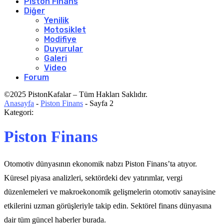
Piston Finans
Diğer
Yenilik
Motosiklet
Modifiye
Duyurular
Galeri
Video
Forum
©2025 PistonKafalar – Tüm Hakları Saklıdır.
Anasayfa
-
Piston Finans
-
Sayfa 2
Kategori:
Piston Finans
Otomotiv dünyasının ekonomik nabzı Piston Finans’ta atıyor.
Küresel piyasa analizleri, sektördeki dev yatırımlar, vergi
düzenlemeleri ve makroekonomik gelişmelerin otomotiv sanayisine
etkilerini uzman görüşleriyle takip edin. Sektörel finans dünyasına
dair tüm güncel haberler burada.