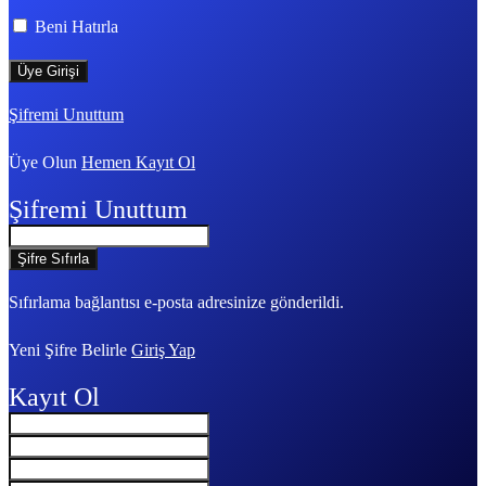
Beni Hatırla
Şifremi Unuttum
Üye Olun
Hemen Kayıt Ol
Şifremi Unuttum
Sıfırlama bağlantısı e-posta adresinize gönderildi.
Yeni Şifre Belirle
Giriş Yap
Kayıt Ol