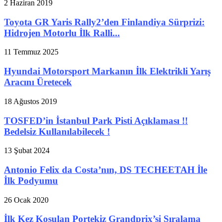
2 Haziran 2019
Toyota GR Yaris Rally2’den Finlandiya Sürprizi:
Hidrojen Motorlu İlk Ralli...
11 Temmuz 2025
Hyundai Motorsport Markanın İlk Elektrikli Yarış
Aracını Üretecek
18 Ağustos 2019
TOSFED’in İstanbul Park Pisti Açıklaması !!
Bedelsiz Kullanılabilecek !
13 Şubat 2024
Antonio Felix da Costa’nın, DS TECHEETAH İle
İlk Podyumu
26 Ocak 2020
İlk Kez Koşulan Portekiz Grandprix’si Sıralama