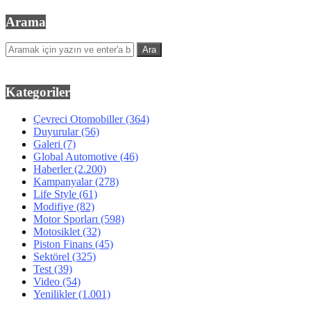
Arama
Kategoriler
Çevreci Otomobiller
(364)
Duyurular
(56)
Galeri
(7)
Global Automotive
(46)
Haberler
(2.200)
Kampanyalar
(278)
Life Style
(61)
Modifiye
(82)
Motor Sporları
(598)
Motosiklet
(32)
Piston Finans
(45)
Sektörel
(325)
Test
(39)
Video
(54)
Yenilikler
(1.001)