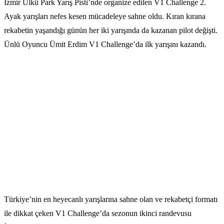
İzmir Ülkü Park Yarış Pisti’nde organize edilen V1 Challenge 2.
Ayak yarışları nefes kesen mücadeleye sahne oldu. Kıran kırana
rekabetin yaşandığı günün her iki yarışında da kazanan pilot değişti.
Ünlü Oyuncu Ümit Erdim V1 Challenge’da ilk yarışını kazandı.
Türkiye’nin en heyecanlı yarışlarına sahne olan ve rekabetçi formatı
ile dikkat çeken V1 Challenge’da sezonun ikinci randevusu