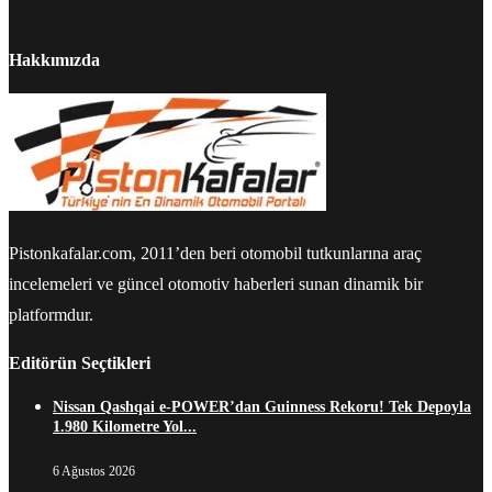
Hakkımızda
Pistonkafalar.com, 2011’den beri otomobil tutkunlarına araç
incelemeleri ve güncel otomotiv haberleri sunan dinamik bir
platformdur.
Editörün Seçtikleri
Nissan Qashqai e-POWER’dan Guinness Rekoru! Tek Depoyla
1.980 Kilometre Yol...
6 Ağustos 2026