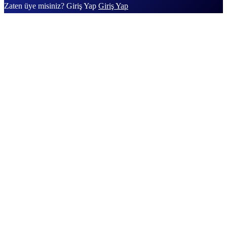
Zaten üye misiniz? Giriş Yap
Giriş Yap