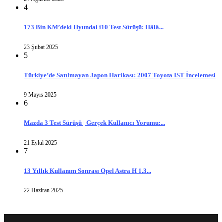
4
173 Bin KM’deki Hyundai i10 Test Sürüşü: Hâlâ...
23 Şubat 2025
5
Türkiye’de Satılmayan Japon Harikası: 2007 Toyota IST İncelemesi
9 Mayıs 2025
6
Mazda 3 Test Sürüşü | Gerçek Kullanıcı Yorumu:...
21 Eylül 2025
7
13 Yıllık Kullanım Sonrası Opel Astra H 1.3...
22 Haziran 2025