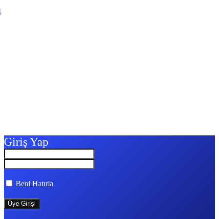
l
Giriş Yap
Beni Hatırla