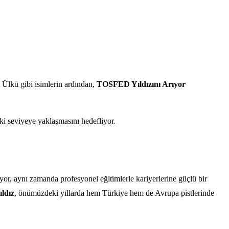
 Ülkü gibi isimlerin ardından,
TOSFED Yıldızını Arıyor
ki seviyeye yaklaşmasını hedefliyor.
r, aynı zamanda profesyonel eğitimlerle kariyerlerine güçlü bir
ıldız
, önümüzdeki yıllarda hem Türkiye hem de Avrupa pistlerinde