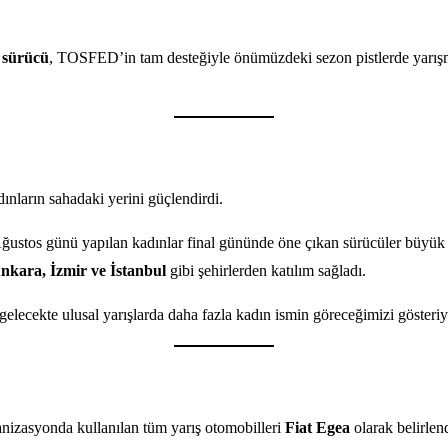
 sürücü
, TOSFED’in tam desteğiyle önümüzdeki sezon pistlerde yarışma 
dınların sahadaki yerini güçlendirdi.
13 Ağustos günü yapılan kadınlar final gününde öne çıkan sürücüler büyük
Ankara, İzmir ve İstanbul
gibi şehirlerden katılım sağladı.
 gelecekte ulusal yarışlarda daha fazla kadın ismin göreceğimizi gösteriy
nizasyonda kullanılan tüm yarış otomobilleri
Fiat Egea
olarak belirlen