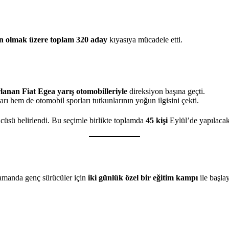
ın olmak üzere toplam 320 aday
kıyasıya mücadele etti.
anan Fiat Egea yarış otomobilleriyle
direksiyon başına geçti.
arı hem de otomobil sporları tutkunlarının yoğun ilgisini çekti.
cüsü belirlendi. Bu seçimle birlikte toplamda
45 kişi
Eylül’de yapılacak
zamanda genç sürücüler için
iki günlük özel bir eğitim kampı
ile başla