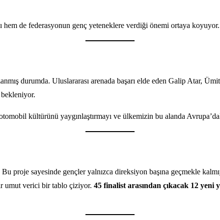
sını hem de federasyonun genç yeteneklere verdiği önemi ortaya koyuyor.
zanmış durumda. Uluslararası arenada başarı elde eden Galip Atar, Ümit
 bekleniyor.
, otomobil kültürünü yaygınlaştırmayı ve ülkemizin bu alanda Avrupa’da
Bu proje sayesinde gençler yalnızca direksiyon başına geçmekle kalmıyo
r umut verici bir tablo çiziyor.
45 finalist arasından çıkacak 12 yeni y