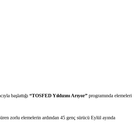
cıyla başlattığı
“TOSFED Yıldızını Arıyor”
programında elemeleri
 süren zorlu elemelerin ardından 45 genç sürücü Eylül ayında