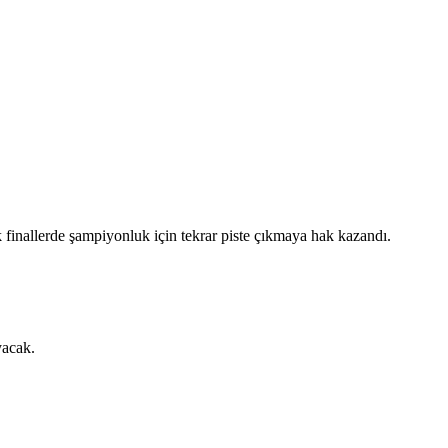
 finallerde şampiyonluk için tekrar piste çıkmaya hak kazandı.
yacak.