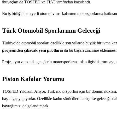
ihtiyaçları da TOSFED ve FIAT tarafından karşılandı.
Bu iş birliği, hem yerli otomotiv markalarının motorsporlarına katkı
Türk Otomobil Sporlarının Geleceği
Türkiye’de otomobil sporları özellikle son yıllarda büyük bir ivme ka
projesinden çıkacak yeni pilotlar
ın da bu başarı zincirine eklenmesi
Proje, aynı zamanda gençlerin motorsporlarına olan ilgisini artırmayı
Piston Kafalar Yorumu
TOSFED Yıldızını Arıyor, Türk motorsporları için bir dönüm noktası. 
başlangıç yapıyorlar. Özellikle kadın sürücülerin artışı ise geleceğe dai
bayrağımızı dalgalandıracak.