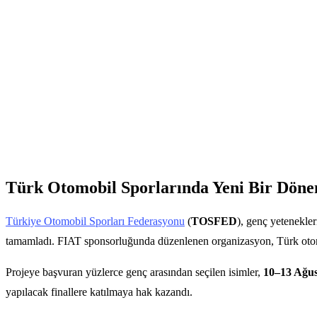
Türk Otomobil Sporlarında Yeni Bir Dön
Türkiye Otomobil Sporları Federasyonu
(
TOSFED
), genç yetenekler
tamamladı. FIAT sponsorluğunda düzenlenen organizasyon, Türk otomobil
Projeye başvuran yüzlerce genç arasından seçilen isimler,
10–13 Ağust
yapılacak finallere katılmaya hak kazandı.