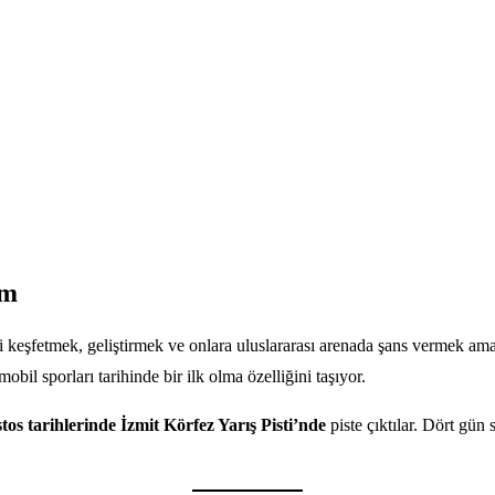
em
i keşfetmek, geliştirmek ve onlara uluslararası arenada şans vermek ama
 sporları tarihinde bir ilk olma özelliğini taşıyor.
os tarihlerinde İzmit Körfez Yarış Pisti’nde
piste çıktılar. Dört gün