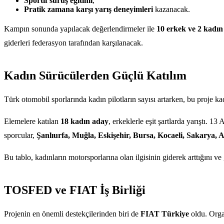
Sportif sürüş eğitimi
,
Pratik zamana karşı yarış deneyimleri
kazanacak.
Kampın sonunda yapılacak değerlendirmeler ile
10 erkek ve 2 kadın
giderleri federasyon tarafından karşılanacak.
Kadın Sürücülerden Güçlü Katılım
Türk otomobil sporlarında kadın pilotların sayısı artarken, bu proje ka
Elemelere katılan
18 kadın aday
, erkeklerle eşit şartlarda yarıştı. 
sporcular,
Şanlıurfa, Muğla, Eskişehir, Bursa, Kocaeli, Sakarya, 
Bu tablo, kadınların motorsporlarına olan ilgisinin giderek arttığını ve
TOSFED ve FIAT İş Birliği
Projenin en önemli destekçilerinden biri de
FIAT Türkiye
oldu. Orga