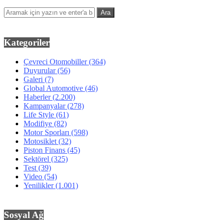
Kategoriler
Çevreci Otomobiller
(364)
Duyurular
(56)
Galeri
(7)
Global Automotive
(46)
Haberler
(2.200)
Kampanyalar
(278)
Life Style
(61)
Modifiye
(82)
Motor Sporları
(598)
Motosiklet
(32)
Piston Finans
(45)
Sektörel
(325)
Test
(39)
Video
(54)
Yenilikler
(1.001)
Sosyal Ağ