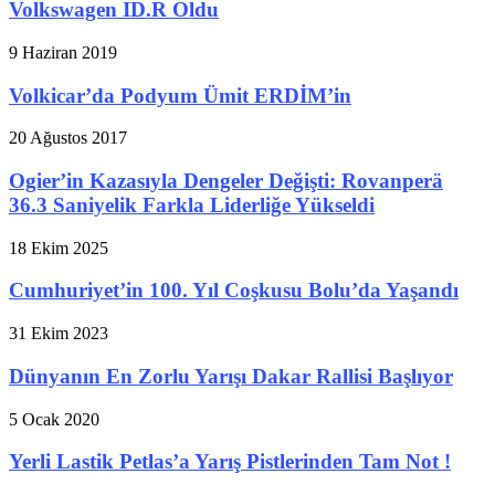
Volkswagen ID.R Oldu
9 Haziran 2019
Volkicar’da Podyum Ümit ERDİM’in
20 Ağustos 2017
Ogier’in Kazasıyla Dengeler Değişti: Rovanperä
36.3 Saniyelik Farkla Liderliğe Yükseldi
18 Ekim 2025
Cumhuriyet’in 100. Yıl Coşkusu Bolu’da Yaşandı
31 Ekim 2023
Dünyanın En Zorlu Yarışı Dakar Rallisi Başlıyor
5 Ocak 2020
Yerli Lastik Petlas’a Yarış Pistlerinden Tam Not !