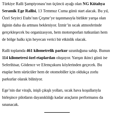
Türkiye Ralli Şampiyonası’nın üçüncü ayağı olan
NG Kütahya
Seramik Ege Rallisi
, 13 Temmuz Cuma günü start alacak. Bu yıl,
Özel Seyirci Etabı’nın Çeşme’ye taşınmasıyla birlikte yarışa olan
ilginin daha da artması bekleniyor. İzmir’in sıcak atmosferinde
gerçekleşecek bu organizasyon, hem motorsporları tutkunları hem
de bölge halkı için heyecan verici bir etkinlik olacak.
Ralli toplamda
461 kilometrelik parkur
uzunluğuna sahip. Bunun
114 kilometresi özel etaplardan
oluşuyor. Yarışın ikinci günü ise
Seferihisar, Gödence ve Efemçukuru köylerinden geçecek. Bu
etaplar hem sürücüler hem de otomobiller için oldukça zorlu
parkurlar olarak biliniyor.
Ege’nin dar virajlı, inişli çıkışlı yolları, sıcak hava koşullarıyla
birleşince pilotların dayanıklılığı kadar araçların performansı da
sınanacak.