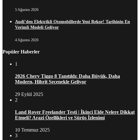
5 Ağustos 2026
Audi’den Elektrikli Otomobillerde Yeni Rekor! Tarihinin En
Verimli Modeli Geliyor
4 Ağustos 2026
Popüler Haberler
1
2026 Chery Tiggo 8 Tanıtıldı: Daha Büyük, Daha
Modern, Hibrit Seçenekle Geliyor
29 Eylül 2025
2
Land Rover Freelander Testi | İkinci Elde Nelere Dikkat
Etmeli? Arazi Özellikleri ve Sürüş İzlenimi
10 Temmuz 2025
3