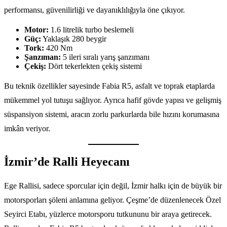
performansı, güvenilirliği ve dayanıklılığıyla öne çıkıyor.
Motor:
1.6 litrelik turbo beslemeli
Güç:
Yaklaşık 280 beygir
Tork:
420 Nm
Şanzıman:
5 ileri sıralı yarış şanzımanı
Çekiş:
Dört tekerlekten çekiş sistemi
Bu teknik özellikler sayesinde Fabia R5, asfalt ve toprak etaplarda
mükemmel yol tutuşu sağlıyor. Ayrıca hafif gövde yapısı ve gelişmiş
süspansiyon sistemi, aracın zorlu parkurlarda bile hızını korumasına
imkân veriyor.
İzmir’de Ralli Heyecanı
Ege Rallisi, sadece sporcular için değil, İzmir halkı için de büyük bir
motorsporları şöleni anlamına geliyor. Çeşme’de düzenlenecek Özel
Seyirci Etabı, yüzlerce motorsporu tutkununu bir araya getirecek.