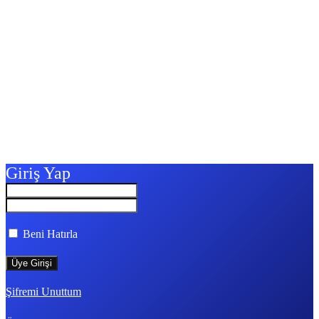
Giriş Yap
Beni Hatırla
Şifremi Unuttum