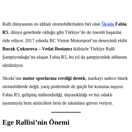
Ralli dünyasının en iddialı otomobillerinden biri olan
Škoda
Fabia
R5
, dünya genelinde olduğu gibi Türkiye’de de önemli başarılar
elde ediyor. 2017 yılında BC Vision Motorsport’un deneyimli ekibi
Burak Çukurova – Vedat Bostancı
ikilisiyle Türkiye Ralli
Şampiyonluğu’na ulaşan Fabia R5, bu yıl da şampiyonluk iddiasını
sürdürüyor.
Skoda’nın
motor sporlarına verdiği destek
, markayı sadece binek
otomobillerde değil, yarış pistlerinde de güçlü bir konuma taşıyor.
Fabia R5, gelişmiş mühendisliği, dayanıklılığı ve hız odaklı
tasarımıyla hem sürücülere hem de takımlara güven veriyor.
Ege Rallisi’nin Önemi