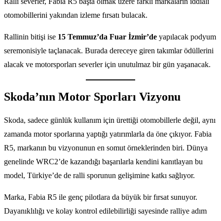
Ralli severler, Fabia R5 başta olmak üzere farklı markaların iddialı
otomobillerini yakından izleme fırsatı bulacak.
Rallinin bitişi ise
15 Temmuz’da Fuar İzmir’de
yapılacak podyum
seremonisiyle taçlanacak. Burada dereceye giren takımlar ödüllerini
alacak ve motorsporları severler için unutulmaz bir gün yaşanacak.
Skoda’nın Motor Sporları Vizyonu
Skoda, sadece günlük kullanım için ürettiği otomobillerle değil, aynı
zamanda motor sporlarına yaptığı yatırımlarla da öne çıkıyor. Fabia
R5, markanın bu vizyonunun en somut örneklerinden biri. Dünya
genelinde WRC2’de kazandığı başarılarla kendini kanıtlayan bu
model, Türkiye’de de ralli sporunun gelişimine katkı sağlıyor.
Marka, Fabia R5 ile genç pilotlara da büyük bir fırsat sunuyor.
Dayanıklılığı ve kolay kontrol edilebilirliği sayesinde ralliye adım