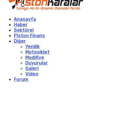
Anasayfa
Haber
Sektörel
Piston Finans
Diğer
Yenilik
Motosiklet
Modifiye
Duyurular
Galeri
Video
Forum