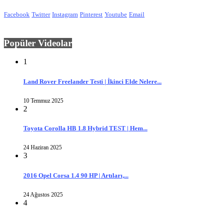
Facebook
Twitter
Instagram
Pinterest
Youtube
Email
Popüler Videolar
1
Land Rover Freelander Testi | İkinci Elde Nelere...
10 Temmuz 2025
2
Toyota Corolla HB 1.8 Hybrid TEST | Hem...
24 Haziran 2025
3
2016 Opel Corsa 1.4 90 HP | Artıları,...
24 Ağustos 2025
4