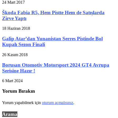
24 Mart 2017
Škoda Fabia R5, Hem Pistte Hem de Satışlarda
Zirve Yaptı
18 Haziran 2018
Galip Atar’dan Yunanistan Serres Pistinde Bol
Kupalı Sezon Finali
26 Kasım 2018
Borusan Otomotiv Motorsport 2024 GT4 Avrupa
Serisine Hazır !
6 Mart 2024
Yorum Bırakın
Yorum yapabilmek için
oturum açmalısınız
.
Arama