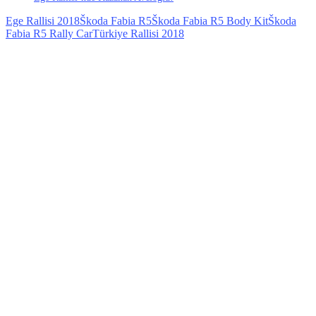
Ege Rallisi 2018
Škoda Fabia R5
Škoda Fabia R5 Body Kit
Škoda
Fabia R5 Rally Car
Türkiye Rallisi 2018