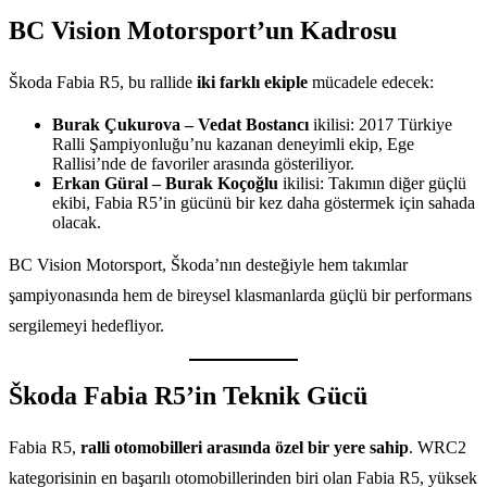
BC Vision Motorsport’un Kadrosu
Škoda Fabia R5, bu rallide
iki farklı ekiple
mücadele edecek:
Burak Çukurova – Vedat Bostancı
ikilisi: 2017 Türkiye
Ralli Şampiyonluğu’nu kazanan deneyimli ekip, Ege
Rallisi’nde de favoriler arasında gösteriliyor.
Erkan Güral – Burak Koçoğlu
ikilisi: Takımın diğer güçlü
ekibi, Fabia R5’in gücünü bir kez daha göstermek için sahada
olacak.
BC Vision Motorsport, Škoda’nın desteğiyle hem takımlar
şampiyonasında hem de bireysel klasmanlarda güçlü bir performans
sergilemeyi hedefliyor.
Škoda Fabia R5’in Teknik Gücü
Fabia R5,
ralli otomobilleri arasında özel bir yere sahip
. WRC2
kategorisinin en başarılı otomobillerinden biri olan Fabia R5, yüksek