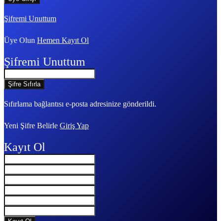
Şifremi Unuttum
Üye Olun
Hemen Kayıt Ol
Şifremi Unuttum
Sıfırlama bağlantısı e-posta adresinize gönderildi.
Yeni Şifre Belirle
Giriş Yap
Kayıt Ol