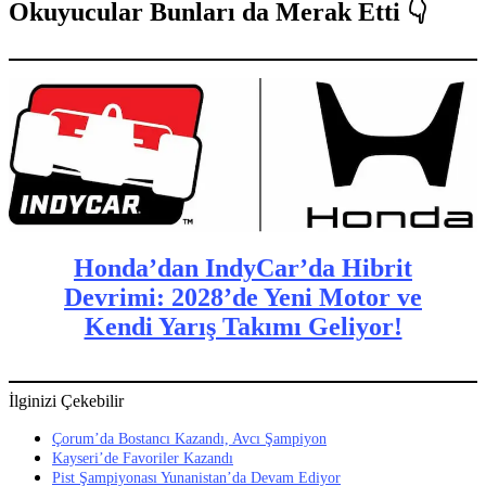
Okuyucular Bunları da Merak Etti 👇
Honda’dan IndyCar’da Hibrit
Devrimi: 2028’de Yeni Motor ve
Kendi Yarış Takımı Geliyor!
İlginizi Çekebilir
Çorum’da Bostancı Kazandı, Avcı Şampiyon
Kayseri’de Favoriler Kazandı
Pist Şampiyonası Yunanistan’da Devam Ediyor