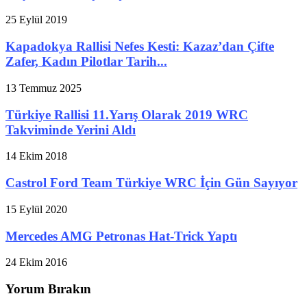
25 Eylül 2019
Kapadokya Rallisi Nefes Kesti: Kazaz’dan Çifte
Zafer, Kadın Pilotlar Tarih...
13 Temmuz 2025
Türkiye Rallisi 11.Yarış Olarak 2019 WRC
Takviminde Yerini Aldı
14 Ekim 2018
Castrol Ford Team Türkiye WRC İçin Gün Sayıyor
15 Eylül 2020
Mercedes AMG Petronas Hat-Trick Yaptı
24 Ekim 2016
Yorum Bırakın