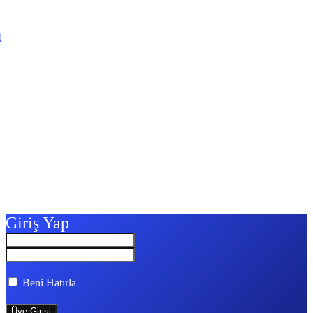
l
Giriş Yap
Beni Hatırla