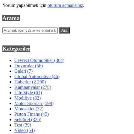
Yorum yapabilmek için
oturum açmalısınız
.
Arama
Kategoriler
Çevreci Otomobiller
(364)
Duyurular
(56)
Galeri
(7)
Global Automotive
(46)
Haberler
(2.200)
Kampanyalar
(278)
Life Style
(61)
Modifiye
(82)
Motor Sporları
(598)
Motosiklet
(32)
Piston Finans
(45)
Sektörel
(325)
Test
(39)
Video
(54)