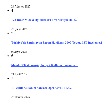
24 Ağustos 2025
4
173 Bin KM’deki Hyundai i10 Test Sürüşü: Hâlâ...
23 Şubat 2025
5
Türkiye’de Satılmayan Japon Harikası: 2007 Toyota IST İncelemesi
9 Mayıs 2025
6
Mazda 3 Test Sürüşü | Gerçek Kullanıcı Yorumu:...
21 Eylül 2025
7
13 Yıllık Kullanım Sonrası Opel Astra H 1.3...
22 Haziran 2025