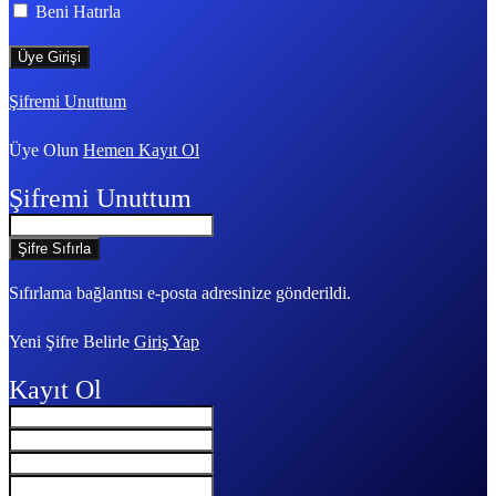
Beni Hatırla
Şifremi Unuttum
Üye Olun
Hemen Kayıt Ol
Şifremi Unuttum
Sıfırlama bağlantısı e-posta adresinize gönderildi.
Yeni Şifre Belirle
Giriş Yap
Kayıt Ol