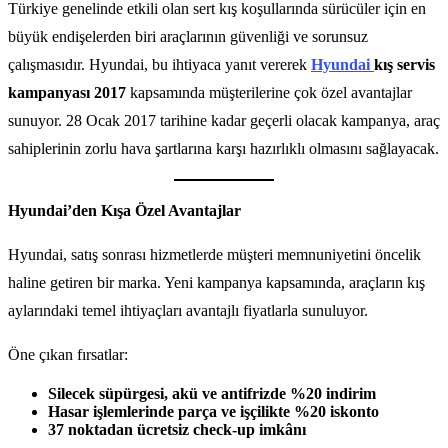
Türkiye genelinde etkili olan sert kış koşullarında sürücüler için en
büyük endişelerden biri araçlarının güvenliği ve sorunsuz
çalışmasıdır. Hyundai, bu ihtiyaca yanıt vererek
Hyundai
kış servis
kampanyası 2017
kapsamında müşterilerine çok özel avantajlar
sunuyor. 28 Ocak 2017 tarihine kadar geçerli olacak kampanya, araç
sahiplerinin zorlu hava şartlarına karşı hazırlıklı olmasını sağlayacak.
Hyundai’den Kışa Özel Avantajlar
Hyundai, satış sonrası hizmetlerde müşteri memnuniyetini öncelik
haline getiren bir marka. Yeni kampanya kapsamında, araçların kış
aylarındaki temel ihtiyaçları avantajlı fiyatlarla sunuluyor.
Öne çıkan fırsatlar:
Silecek süpürgesi, akü ve antifrizde %20 indirim
Hasar işlemlerinde parça ve işçilikte %20 iskonto
37 noktadan ücretsiz check-up imkânı