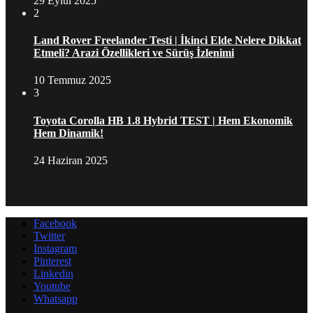
29 Eylül 2025
2
Land Rover Freelander Testi | İkinci Elde Nelere Dikkat
Etmeli? Arazi Özellikleri ve Sürüş İzlenimi
10 Temmuz 2025
3
Toyota Corolla HB 1.8 Hybrid TEST | Hem Ekonomik
Hem Dinamik!
24 Haziran 2025
Facebook
Twitter
Instagram
Pinterest
Linkedin
Youtube
Whatsapp