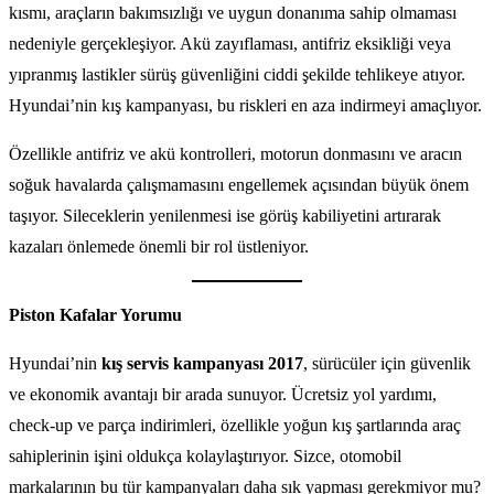
kısmı, araçların bakımsızlığı ve uygun donanıma sahip olmaması
nedeniyle gerçekleşiyor. Akü zayıflaması, antifriz eksikliği veya
yıpranmış lastikler sürüş güvenliğini ciddi şekilde tehlikeye atıyor.
Hyundai’nin kış kampanyası, bu riskleri en aza indirmeyi amaçlıyor.
Özellikle antifriz ve akü kontrolleri, motorun donmasını ve aracın
soğuk havalarda çalışmamasını engellemek açısından büyük önem
taşıyor. Sileceklerin yenilenmesi ise görüş kabiliyetini artırarak
kazaları önlemede önemli bir rol üstleniyor.
Piston Kafalar Yorumu
Hyundai’nin
kış servis kampanyası 2017
, sürücüler için güvenlik
ve ekonomik avantajı bir arada sunuyor. Ücretsiz yol yardımı,
check-up ve parça indirimleri, özellikle yoğun kış şartlarında araç
sahiplerinin işini oldukça kolaylaştırıyor. Sizce, otomobil
markalarının bu tür kampanyaları daha sık yapması gerekmiyor mu?