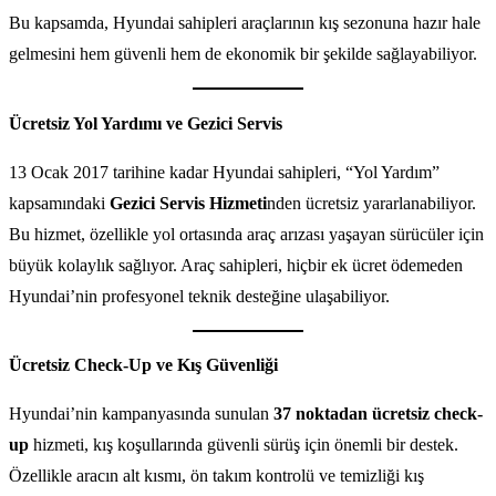
Bu kapsamda, Hyundai sahipleri araçlarının kış sezonuna hazır hale
gelmesini hem güvenli hem de ekonomik bir şekilde sağlayabiliyor.
Ücretsiz Yol Yardımı ve Gezici Servis
13 Ocak 2017 tarihine kadar Hyundai sahipleri, “Yol Yardım”
kapsamındaki
Gezici Servis Hizmeti
nden ücretsiz yararlanabiliyor.
Bu hizmet, özellikle yol ortasında araç arızası yaşayan sürücüler için
büyük kolaylık sağlıyor. Araç sahipleri, hiçbir ek ücret ödemeden
Hyundai’nin profesyonel teknik desteğine ulaşabiliyor.
Ücretsiz Check-Up ve Kış Güvenliği
Hyundai’nin kampanyasında sunulan
37 noktadan ücretsiz check-
up
hizmeti, kış koşullarında güvenli sürüş için önemli bir destek.
Özellikle aracın alt kısmı, ön takım kontrolü ve temizliği kış