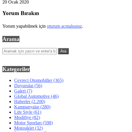
20 Ocak 2020
Yorum Bırakın
Yorum yapabilmek için
oturum açmalısınız
.
Arama
Kategoriler
Çevreci Otomobiller
(365)
Duyurular
(56)
Galeri
(7)
Global Automotive
(46)
Haberler
(2.200)
Kampanyalar
(280)
Life Style
(61)
Modifiye
(82)
Motor Sporları
(598)
Motosiklet
(32)