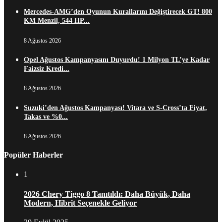
Mercedes-AMG’den Oyunun Kurallarını Değiştirecek GT! 800
KM Menzil, 544 HP...
8 Ağustos 2026
Opel Ağustos Kampanyasını Duyurdu! 1 Milyon TL’ye Kadar
Faizsiz Kredi...
8 Ağustos 2026
Suzuki’den Ağustos Kampanyası! Vitara ve S-Cross’ta Fiyat,
Takas ve %0...
8 Ağustos 2026
Popüler Haberler
1
2026 Chery Tiggo 8 Tanıtıldı: Daha Büyük, Daha
Modern, Hibrit Seçenekle Geliyor