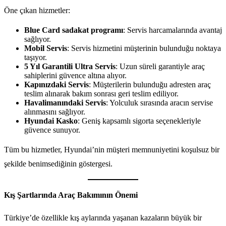
Öne çıkan hizmetler:
Blue Card sadakat programı
: Servis harcamalarında avantaj
sağlıyor.
Mobil Servis
: Servis hizmetini müşterinin bulunduğu noktaya
taşıyor.
5 Yıl Garantili Ultra Servis
: Uzun süreli garantiyle araç
sahiplerini güvence altına alıyor.
Kapınızdaki Servis
: Müşterilerin bulunduğu adresten araç
teslim alınarak bakım sonrası geri teslim ediliyor.
Havalimanındaki Servis
: Yolculuk sırasında aracın servise
alınmasını sağlıyor.
Hyundai Kasko
: Geniş kapsamlı sigorta seçenekleriyle
güvence sunuyor.
Tüm bu hizmetler, Hyundai’nin müşteri memnuniyetini koşulsuz bir
şekilde benimsediğinin göstergesi.
Kış Şartlarında Araç Bakımının Önemi
Türkiye’de özellikle kış aylarında yaşanan kazaların büyük bir