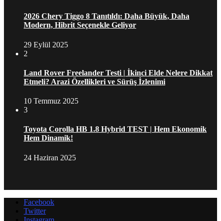
2026 Chery Tiggo 8 Tanıtıldı: Daha Büyük, Daha
Modern, Hibrit Seçenekle Geliyor
29 Eylül 2025
2
Land Rover Freelander Testi | İkinci Elde Nelere Dikkat
Etmeli? Arazi Özellikleri ve Sürüş İzlenimi
10 Temmuz 2025
3
Toyota Corolla HB 1.8 Hybrid TEST | Hem Ekonomik
Hem Dinamik!
24 Haziran 2025
Facebook
Twitter
Instagram