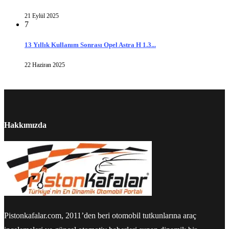
21 Eylül 2025
7
13 Yıllık Kullanım Sonrası Opel Astra H 1.3...
22 Haziran 2025
Hakkımızda
Pistonkafalar.com, 2011’den beri otomobil tutkunlarına araç