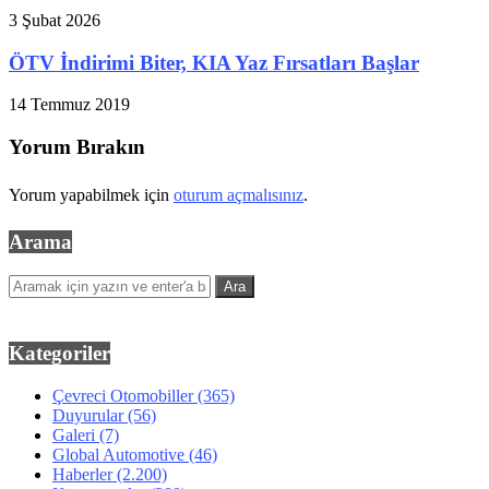
3 Şubat 2026
ÖTV İndirimi Biter, KIA Yaz Fırsatları Başlar
14 Temmuz 2019
Yorum Bırakın
Yorum yapabilmek için
oturum açmalısınız
.
Arama
Kategoriler
Çevreci Otomobiller
(365)
Duyurular
(56)
Galeri
(7)
Global Automotive
(46)
Haberler
(2.200)