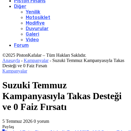
Piston Finans
Diğer
Yenilik
Motosiklet
Modifiye
Duyurular
Galeri
Video
Forum
©2025 PistonKafalar – Tüm Hakları Saklıdır.
Anasayfa
-
Kampanyalar
-
Suzuki Temmuz Kampanyasıyla Takas
Desteği ve 0 Faiz Fırsatı
Kampanyalar
Suzuki Temmuz
Kampanyasıyla Takas Desteği
ve 0 Faiz Fırsatı
5 Temmuz 2026
0 yorum
Paylaş