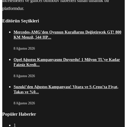
incelemeleri ve güncel otomotiv haberleri sunan dinamik bir
platformdur.
Editörün Seçtikleri
Mercedes-AMG’den Oyunun Kurallarını Değiştirecek GT! 800
KM Menzil, 544 HP...
8 Ağustos 2026
Opel Ağustos Kampanyasını Duyurdu! 1 Milyon TL’ye Kadar
Faizsiz Kredi...
8 Ağustos 2026
Suzuki’den Ağustos Kampanyası! Vitara ve S-Cross’ta Fiyat,
Takas ve %0...
8 Ağustos 2026
Popüler Haberler
1