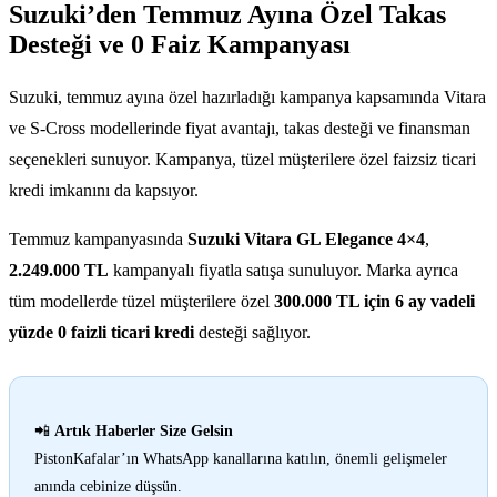
Suzuki’den Temmuz Ayına Özel Takas
Desteği ve 0 Faiz Kampanyası
Suzuki, temmuz ayına özel hazırladığı kampanya kapsamında Vitara
ve S-Cross modellerinde fiyat avantajı, takas desteği ve finansman
seçenekleri sunuyor. Kampanya, tüzel müşterilere özel faizsiz ticari
kredi imkanını da kapsıyor.
Temmuz kampanyasında
Suzuki Vitara GL Elegance 4×4
,
2.249.000 TL
kampanyalı fiyatla satışa sunuluyor. Marka ayrıca
tüm modellerde tüzel müşterilere özel
300.000 TL için 6 ay vadeli
yüzde 0 faizli ticari kredi
desteği sağlıyor.
📲
Artık Haberler Size Gelsin
PistonKafalar’ın WhatsApp kanallarına katılın, önemli gelişmeler
anında cebinize düşsün.