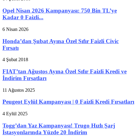
Opel Nisan 2026 Kampanyası: 750 Bin TL’ye
Kadar 0 Faizli...
6 Nisan 2026
Honda’dan Şubat Ayına Özel Sıfır Faizli Civic
Fırsatı
4 Şubat 2018
FIAT’tan Ağustos Ayına Özel Sıfır Faizli Kredi ve
İndirim Fırsatları
11 Ağustos 2025
Peugeot Eylül Kampanyası | 0 Faizli Kredi Fırsatları
4 Eylül 2025
Togg’dan Yaz Kampanyası! Trugo Hızlı Şarj
İstasyonlarında Yüzde 20 İndirim