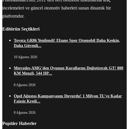
incelemeleri ve güncel otomotiv haberleri sunan dinamik bir
platformdur.
Editörün Seçtikleri
Toyota GR86 Yenilendi! Efsane Spor Otomobil Daha Keskin,
Daha Güvenli...
10 Ağustos 2026
Mercedes-AMG’den Oyunun Kurallarını Değiştirecek GT! 800
KM Menzil, 544 HP...
8 Ağustos 2026
Opel Ağustos Kampanyasını Duyurdu! 1 Milyon TL’ye Kadar
Faizsiz Kredi...
8 Ağustos 2026
Popüler Haberler