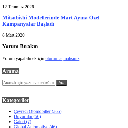
12 Temmuz 2026
Mitsubishi Modellerinde Mart Ayına Özel
Kampanyalar Başladı
8 Mart 2020
Yorum Bırakın
Yorum yapabilmek için
oturum açmalısınız
.
Arama
Kategoriler
Çevreci Otomobiller
(365)
Duyurular
(56)
Galeri
(7)
Global Automotive
(46)