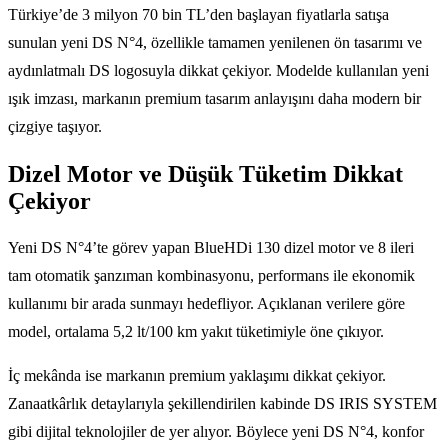
Türkiye’de 3 milyon 70 bin TL’den başlayan fiyatlarla satışa
sunulan yeni DS N°4, özellikle tamamen yenilenen ön tasarımı ve
aydınlatmalı DS logosuyla dikkat çekiyor. Modelde kullanılan yeni
ışık imzası, markanın premium tasarım anlayışını daha modern bir
çizgiye taşıyor.
Dizel Motor ve Düşük Tüketim Dikkat
Çekiyor
Yeni DS N°4’te görev yapan BlueHDi 130 dizel motor ve 8 ileri
tam otomatik şanzıman kombinasyonu, performans ile ekonomik
kullanımı bir arada sunmayı hedefliyor. Açıklanan verilere göre
model, ortalama 5,2 lt/100 km yakıt tüketimiyle öne çıkıyor.
İç mekânda ise markanın premium yaklaşımı dikkat çekiyor.
Zanaatkârlık detaylarıyla şekillendirilen kabinde DS IRIS SYSTEM
gibi dijital teknolojiler de yer alıyor. Böylece yeni DS N°4, konfor