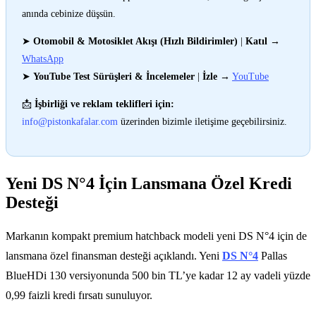
anında cebinize düşsün.
➤
Otomobil & Motosiklet Akışı (Hızlı Bildirimler)
|
Katıl
→
WhatsApp
➤
YouTube Test Sürüşleri & İncelemeler
|
İzle
→
YouTube
📩
İşbirliği ve reklam teklifleri için:
info@pistonkafalar.com
üzerinden bizimle iletişime geçebilirsiniz.
Yeni DS N°4 İçin Lansmana Özel Kredi
Desteği
Markanın kompakt premium hatchback modeli yeni DS N°4 için de
lansmana özel finansman desteği açıklandı. Yeni
DS N°4
Pallas
BlueHDi 130 versiyonunda 500 bin TL’ye kadar 12 ay vadeli yüzde
0,99 faizli kredi fırsatı sunuluyor.