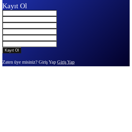
Kayıt Ol
Zaten üye misiniz? Giriş Yap
Giriş Yap