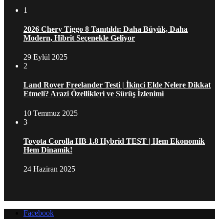
1
2026 Chery Tiggo 8 Tanıtıldı: Daha Büyük, Daha
Modern, Hibrit Seçenekle Geliyor
29 Eylül 2025
2
Land Rover Freelander Testi | İkinci Elde Nelere Dikkat
Etmeli? Arazi Özellikleri ve Sürüş İzlenimi
10 Temmuz 2025
3
Toyota Corolla HB 1.8 Hybrid TEST | Hem Ekonomik
Hem Dinamik!
24 Haziran 2025
Facebook