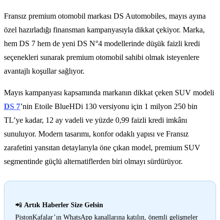
Fransız premium otomobil markası DS Automobiles, mayıs ayına
özel hazırladığı finansman kampanyasıyla dikkat çekiyor. Marka,
hem DS 7 hem de yeni DS N°4 modellerinde düşük faizli kredi
seçenekleri sunarak premium otomobil sahibi olmak isteyenlere
avantajlı koşullar sağlıyor.
Mayıs kampanyası kapsamında markanın dikkat çeken SUV modeli
DS 7
’nin Etoile BlueHDi 130 versiyonu için 1 milyon 250 bin
TL’ye kadar, 12 ay vadeli ve yüzde 0,99 faizli kredi imkânı
sunuluyor. Modern tasarımı, konfor odaklı yapısı ve Fransız
zarafetini yansıtan detaylarıyla öne çıkan model, premium SUV
segmentinde güçlü alternatiflerden biri olmayı sürdürüyor.
📲
Artık Haberler Size Gelsin
PistonKafalar’ın WhatsApp kanallarına katılın, önemli gelişmeler