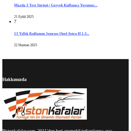
Mazda 3 Test Sürüşü | Gerçek Kullanıcı Yorumu:...
21 Eylül 2025
7
13 Yıllık Kullanım Sonrası Opel Astra H 1.3...
22 Haziran 2025
Hakkımızda
Pistonkafalar.com, 2011’den beri otomobil tutkunlarına araç