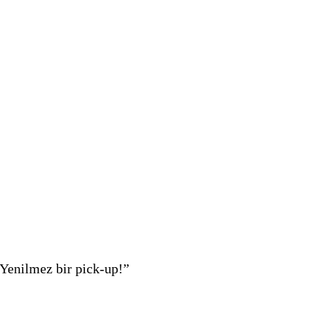
 “Yenilmez bir pick-up!”