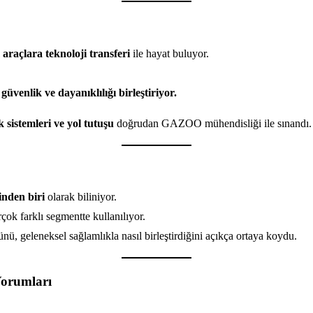
 araçlara teknoloji transferi
ile hayat buluyor.
güvenlik ve dayanıklılığı birleştiriyor.
 sistemleri ve yol tutuşu
doğrudan GAZOO mühendisliği ile sınandı.
inden biri
olarak biliniyor.
rçok farklı segmentte kullanılıyor.
ü, geleneksel sağlamlıkla nasıl birleştirdiğini açıkça ortaya koydu.
Yorumları