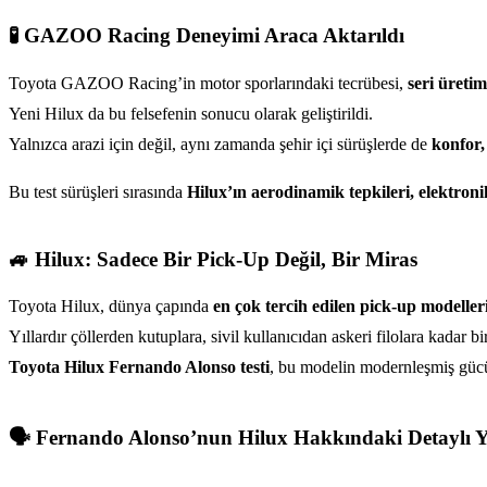
🧪 GAZOO Racing Deneyimi Araca Aktarıldı
Toyota GAZOO Racing’in motor sporlarındaki tecrübesi,
seri üretim
Yeni Hilux da bu felsefenin sonucu olarak geliştirildi.
Yalnızca arazi için değil, aynı zamanda şehir içi sürüşlerde de
konfor, 
Bu test sürüşleri sırasında
Hilux’ın aerodinamik tepkileri, elektronik
🚙 Hilux: Sadece Bir Pick-Up Değil, Bir Miras
Toyota Hilux, dünya çapında
en çok tercih edilen pick-up modeller
Yıllardır çöllerden kutuplara, sivil kullanıcıdan askeri filolara kadar bi
Toyota Hilux Fernando Alonso testi
, bu modelin modernleşmiş gücün
🗣️ Fernando Alonso’nun Hilux Hakkındaki Detaylı 