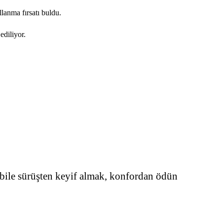
lanma fırsatı buldu.
ediliyor.
e bile sürüşten keyif almak, konfordan ödün