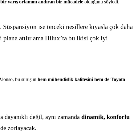
 bir yarış ortamını andıran bir mücadele
olduğunu söyledi.
. Süspansiyon ise önceki nesillere kıyasla çok daha
plana atılır ama Hilux’ta bu ikisi çok iyi
n Alonso, bu sürüşün
hem mühendislik kalitesini hem de Toyota
zca dayanıklı değil, aynı zamanda
dinamik, konforlu
 de zorlayacak.