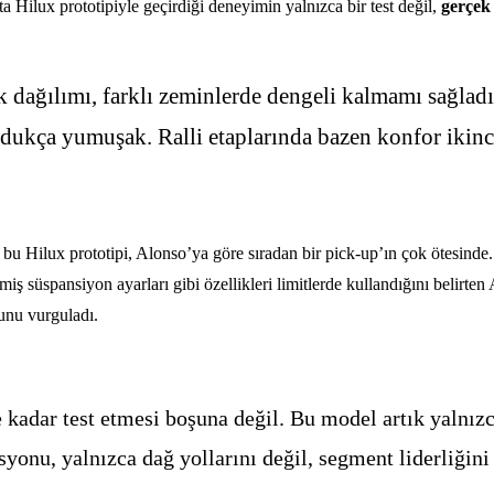
ta Hilux prototipiyle geçirdiği deneyimin yalnızca bir test değil,
gerçek
k dağılımı, farklı zeminlerde dengeli kalmamı sağladı
dukça yumuşak. Ralli etaplarında bazen konfor ikinci 
bu Hilux prototipi, Alonso’ya göre sıradan bir pick-up’ın çok ötesinde.
şmiş süspansiyon ayarları gibi özellikleri limitlerde kullandığını belirte
nu vurguladı.
e kadar test etmesi boşuna değil. Bu model artık yalnı
syonu, yalnızca dağ yollarını değil, segment liderliğini