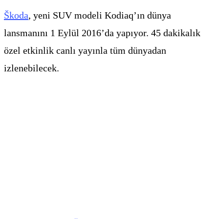
Škoda
, yeni SUV modeli Kodiaq’ın dünya
lansmanını 1 Eylül 2016’da yapıyor. 45 dakikalık
özel etkinlik canlı yayınla tüm dünyadan
izlenebilecek.