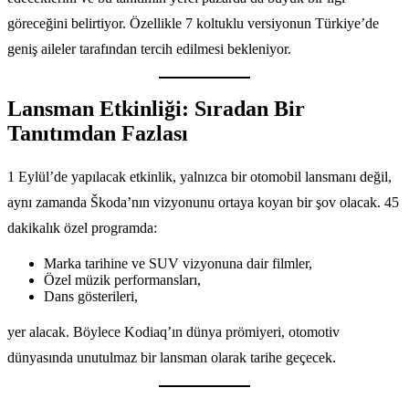
göreceğini belirtiyor. Özellikle 7 koltuklu versiyonun Türkiye’de
geniş aileler tarafından tercih edilmesi bekleniyor.
Lansman Etkinliği: Sıradan Bir
Tanıtımdan Fazlası
1 Eylül’de yapılacak etkinlik, yalnızca bir otomobil lansmanı değil,
aynı zamanda Škoda’nın vizyonunu ortaya koyan bir şov olacak. 45
dakikalık özel programda:
Marka tarihine ve SUV vizyonuna dair filmler,
Özel müzik performansları,
Dans gösterileri,
yer alacak. Böylece Kodiaq’ın dünya prömiyeri, otomotiv
dünyasında unutulmaz bir lansman olarak tarihe geçecek.