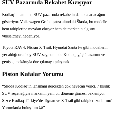
SUV Pazarında Rekabet Kızışıyor
Kodiaq’ın tanıtımı, SUV pazarında rekabetin daha da artacağını
gösteriyor. Volkswagen Grubu çatısı altındaki Škoda, bu modelle
hem rakiplerine meydan okuyor hem de markanın algısını
yükseltmeyi hedefliyor.
Toyota RAV4, Nissan X-Trail, Hyundai Santa Fe gibi modellerin
yer aldığı orta boy SUV segmentinde Kodiaq, güçlü tasarımı ve
geniş iç mekânıyla öne çıkmaya çalışacak.
Piston Kafalar Yorumu
“Škoda Kodiaq’ın lansmanı gerçekten çok heyecan verici. 7 kişilik
SUV seçeneğiyle markanın yeni bir döneme girmesi bekleniyor.
Sizce Kodiaq Türkiye’de Tiguan ve X-Trail gibi rakipleri zorlar mı?
Yorumlarda buluşalım 😉”