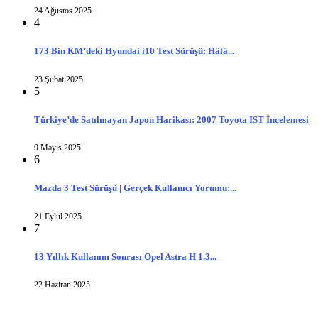
24 Ağustos 2025
4
173 Bin KM’deki Hyundai i10 Test Sürüşü: Hâlâ...
23 Şubat 2025
5
Türkiye’de Satılmayan Japon Harikası: 2007 Toyota IST İncelemesi
9 Mayıs 2025
6
Mazda 3 Test Sürüşü | Gerçek Kullanıcı Yorumu:...
21 Eylül 2025
7
13 Yıllık Kullanım Sonrası Opel Astra H 1.3...
22 Haziran 2025