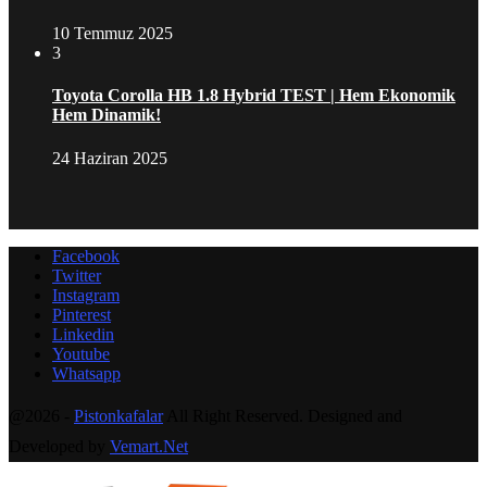
10 Temmuz 2025
3
Toyota Corolla HB 1.8 Hybrid TEST | Hem Ekonomik
Hem Dinamik!
24 Haziran 2025
Facebook
Twitter
Instagram
Pinterest
Linkedin
Youtube
Whatsapp
@2026 -
Pistonkafalar
All Right Reserved. Designed and
Developed by
Vemart.Net