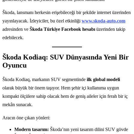
Škoda, lansmanı herkesin erişebileceği bir şekilde internet üzerinden
yayınlayacak. İzleyiciler, bu özel etkinliği
www.skoda-auto.com
adresinden ve
Škoda Türkiye Facebook hesabı
üzerinden takip
edebilecek.
Škoda Kodiaq: SUV Dünyasında Yeni Bir
Oyuncu
Škoda Kodiaq, markanın SUV segmentinde
ilk global modeli
olarak büyük bir önem taşıyor. Hem şehir içi kullanıma uygun
kompakt ölçülere sahip olacak hem de geniş aileler için ferah bir iç
mekân sunacak.
Aracın öne çıkan yönleri:
Modern tasarım:
Škoda’nın yeni tasarım dilini SUV gövde