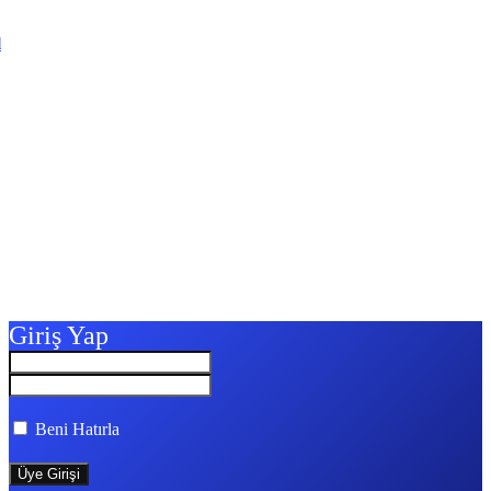
l
Giriş Yap
Beni Hatırla