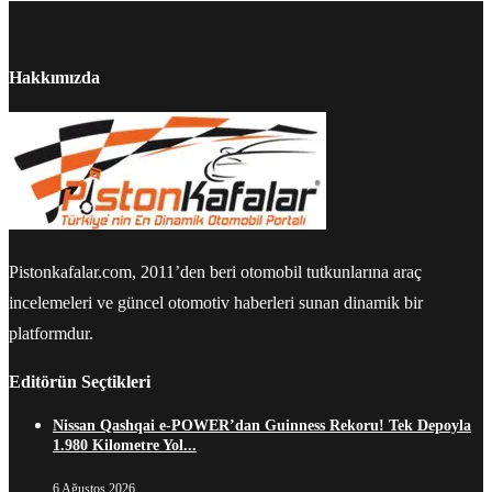
Hakkımızda
Pistonkafalar.com, 2011’den beri otomobil tutkunlarına araç
incelemeleri ve güncel otomotiv haberleri sunan dinamik bir
platformdur.
Editörün Seçtikleri
Nissan Qashqai e-POWER’dan Guinness Rekoru! Tek Depoyla
1.980 Kilometre Yol...
6 Ağustos 2026