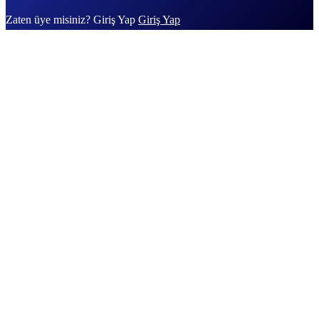
Zaten üye misiniz? Giriş Yap
Giriş Yap