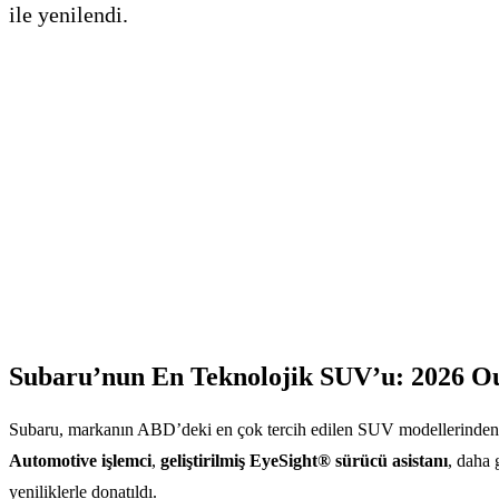
ile yenilendi.
Subaru’nun En Teknolojik SUV’u: 2026 Ou
Subaru, markanın ABD’deki en çok tercih edilen SUV modellerinden 
Automotive işlemci
,
geliştirilmiş EyeSight® sürücü asistanı
, daha 
yeniliklerle donatıldı.