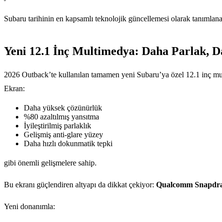
Subaru tarihinin en kapsamlı teknolojik güncellemesi olarak tanımlan
Yeni 12.1 İnç Multimedya: Daha Parlak, Da
2026 Outback’te kullanılan tamamen yeni Subaru’ya özel 12.1 inç mul
Ekran:
Daha yüksek çözünürlük
%80 azaltılmış yansıtma
İyileştirilmiş parlaklık
Gelişmiş anti-glare yüzey
Daha hızlı dokunmatik tepki
gibi önemli gelişmelere sahip.
Bu ekranı güçlendiren altyapı da dikkat çekiyor:
Qualcomm Snapdra
Yeni donanımla: