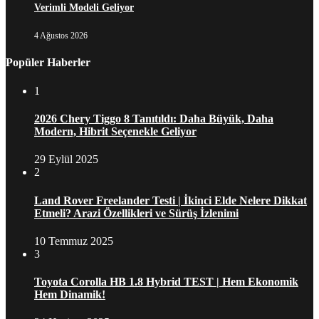
Verimli Modeli Geliyor
4 Ağustos 2026
Popüler Haberler
1
2026 Chery Tiggo 8 Tanıtıldı: Daha Büyük, Daha
Modern, Hibrit Seçenekle Geliyor
29 Eylül 2025
2
Land Rover Freelander Testi | İkinci Elde Nelere Dikkat
Etmeli? Arazi Özellikleri ve Sürüş İzlenimi
10 Temmuz 2025
3
Toyota Corolla HB 1.8 Hybrid TEST | Hem Ekonomik
Hem Dinamik!