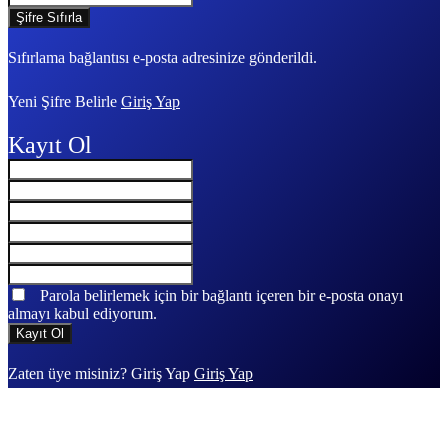
Sıfırlama bağlantısı e-posta adresinize gönderildi.
Yeni Şifre Belirle
Giriş Yap
Kayıt Ol
Parola belirlemek için bir bağlantı içeren bir e-posta onayı
almayı kabul ediyorum.
Zaten üye misiniz? Giriş Yap
Giriş Yap