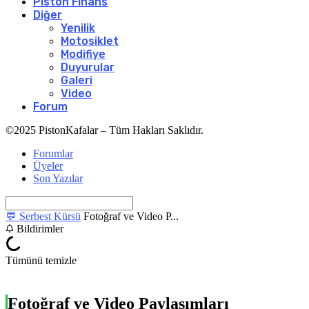
Piston Finans
Diğer
Yenilik
Motosiklet
Modifiye
Duyurular
Galeri
Video
Forum
©2025 PistonKafalar – Tüm Hakları Saklıdır.
Forumlar
Üyeler
Son Yazılar
💬 Serbest Kürsü
Fotoğraf ve Video P...
Bildirimler
Tümünü temizle
Fotoğraf ve Video Paylaşımları