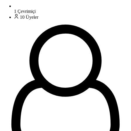
1
Çevrimiçi
10
Üyeler