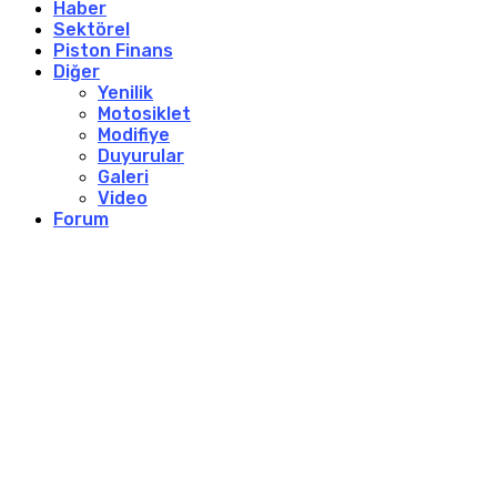
Haber
Sektörel
Piston Finans
Diğer
Yenilik
Motosiklet
Modifiye
Duyurular
Galeri
Video
Forum