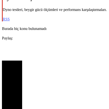
Dyno testleri, beygir gücü ölçümleri ve performans karşılaştırmaları.
RSS
Burada hiç konu bulunamadı
Paylaş: